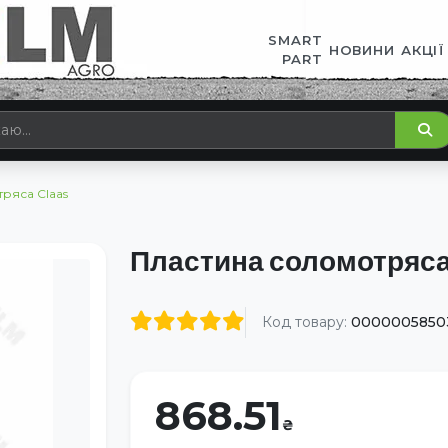
SMART
НОВИНИ
АКЦІЇ
PART
ряса Claas
Пластина соломотряса
Код товару:
0000005850
868.51