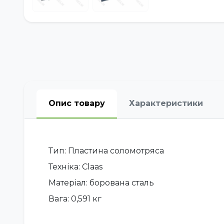
Опис товару
Характеристики
Тип: Пластина соломотряса
Техніка: Claas
Матеріал: борована сталь
Вага: 0,591 кг