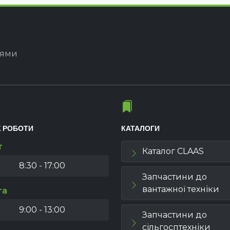
іями
К РОБОТИ
КАТАЛОГИ
т
Каталог CLAAS
8:30 - 17:00
Запчастини до
вантажної техніки
та
9:00 - 13:00
Запчастини до
сільгосптехніки