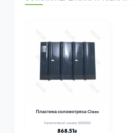
Пластина соломотряса Claas
Каталоговий номер: 6059320
868.51