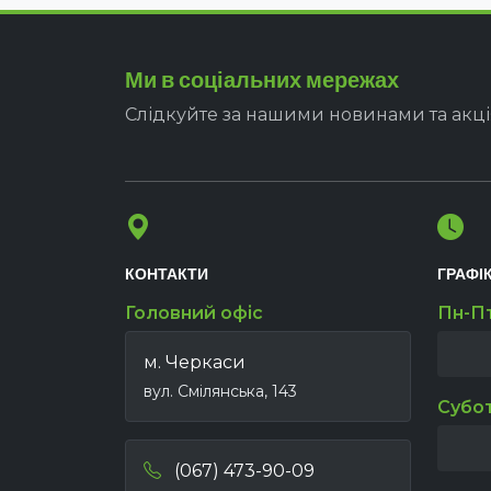
Ми в соціальних мережах
Слідкуйте за нашими новинами та акц
КОНТАКТИ
ГРАФІ
Головний офіс
Пн-П
м. Черкаси
вул. Смілянська, 143
Субо
(067) 473-90-09