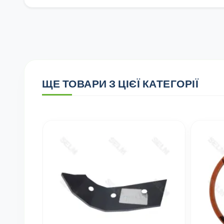
ЩЕ ТОВАРИ З ЦІЄЇ КАТЕГОРІЇ