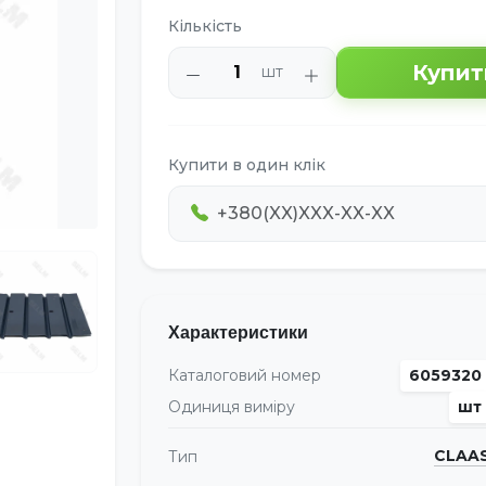
Кількість
Купит
шт
Купити в один клік
Характеристики
Каталоговий номер
6059320
Одиниця виміру
шт
CLAA
Тип