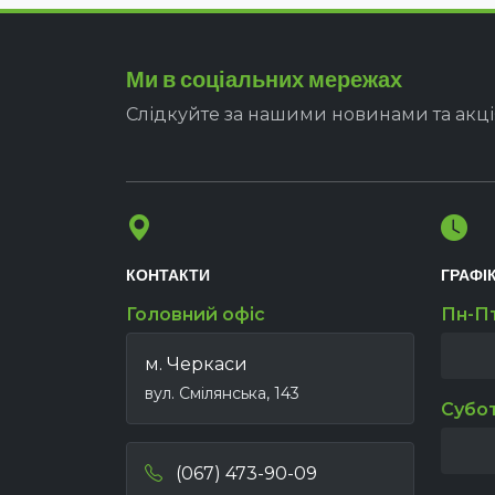
Ми в соціальних мережах
Слідкуйте за нашими новинами та акц
КОНТАКТИ
ГРАФІ
Головний офіс
Пн-П
м. Черкаси
вул. Смілянська, 143
Субо
(067) 473-90-09