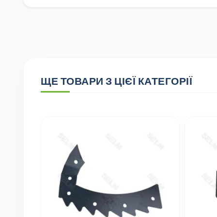
ЩЕ ТОВАРИ З ЦІЄЇ КАТЕГОРІЇ