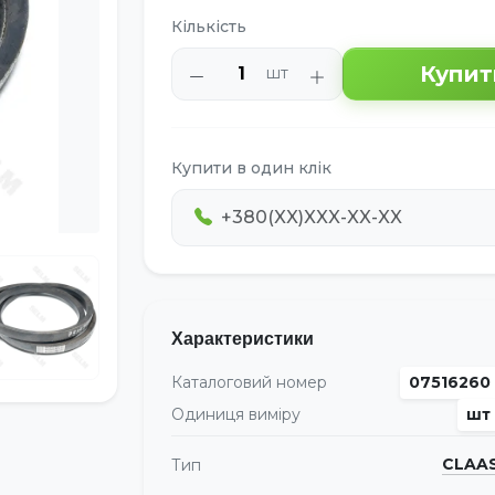
Кількість
Купит
шт
Купити в один клік
Характеристики
Каталоговий номер
07516260
Одиниця виміру
шт
CLAA
Тип