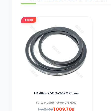
АКЦІЯ
Ремінь 2600-2620 Claas
Каталоговий номер: 07516260
1 009.70
1 442.65