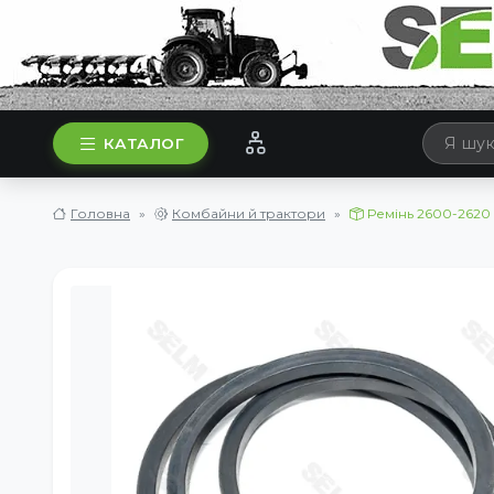
КАТАЛОГ
Головна
Комбайни й трактори
Ремінь 2600-2620 