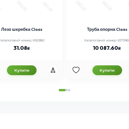
Лезо шкребка Claas
Труба опорна Claas
Каталоговий номер: 6162860
Каталоговий номер: 657596
31.08
10 087.60
Купити
Купити