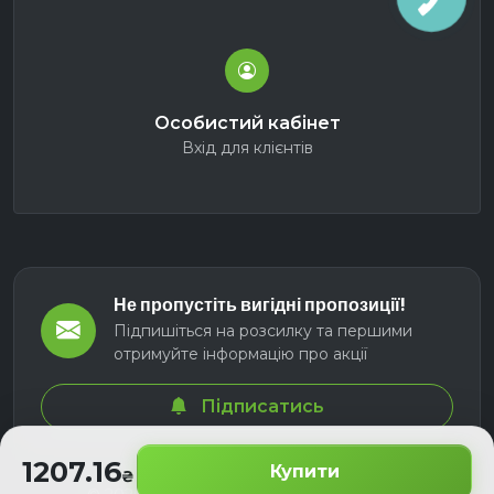
Особистий кабінет
Вхід для клієнтів
Не пропустіть вигідні пропозиції!
Підпишіться на розсилку та першими
отримуйте інформацію про акції
Підписатись
1207.16
Купити