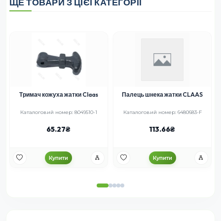
ЩЕ ТОВАРИ З ЦІЄЇ КАТЕГОРІЇ
Тримач кожуха жатки Claas
Палець шнека жатки CLAAS
Каталоговий номер: 8049510-1
Каталоговий номер: 6480683-F
65.27
113.66
Купити
Купити