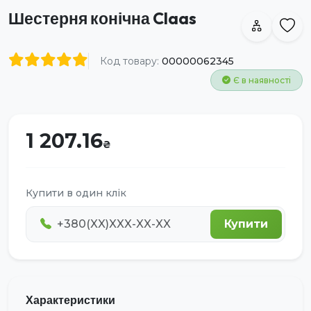
Шестерня конічна Claas
Код товару:
00000062345
Є в наявності
1 207.16
Купити в один клік
Купити
Характеристики