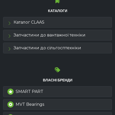
КАТАЛОГИ
Каталог CLAAS
Запчастини до вантажної техніки
Запчастини до сільгосптехніки
ВЛАСНІ БРЕНДИ
SMART PART
MVT Bearings