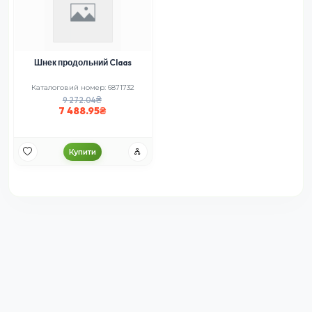
Шнек продольний Claas
Каталоговий номер: 6871732
9 272.04
7 488.95
Купити