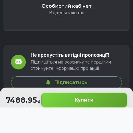
Особистий кабінет
Вхід для клієнтів
Не пропустіть вигідні пропозиції!
Підпишіться на розсилку та першими
отримуйте інформацію про акції
Підписатись
7488.95
Купити
© 2026 СЕЛМ АГРО. Всі права захищені.
Розроблено з
для українських аграріїв