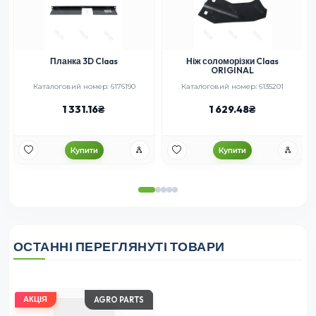
Планка 3D Claas
Ніж соломорізки Claas
ORIGINAL
Каталоговий номер: 6176190
Каталоговий номер: 6135201
1 331.16
1 629.48
Купити
Купити
ОСТАННІ ПЕРЕГЛЯНУТІ ТОВАРИ
АКЦІЯ
AGRO PARTS