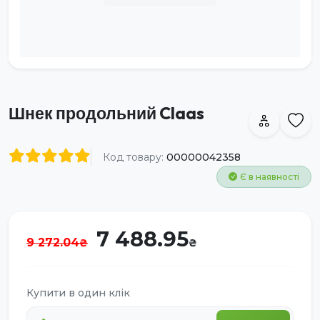
Шнек продольний Claas
Код товару:
00000042358
Є в наявності
7 488.95
9 272.04
Купити в один клік