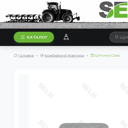
КАТАЛОГ
Головна
Комбайни й трактори
Шпонка Claas