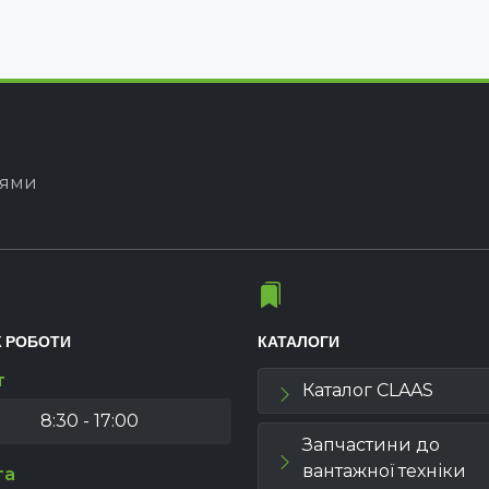
іями
К РОБОТИ
КАТАЛОГИ
т
Каталог CLAAS
8:30 - 17:00
Запчастини до
вантажної техніки
та