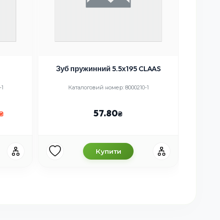
Зуб пружинний 5.5х195 CLAAS
-1
Каталоговий номер: 8000210-1
Катало
57.80
Купити