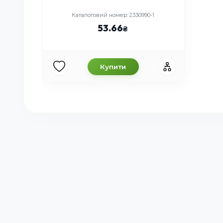
Каталоговий номер: 2330990-1
53.66
Купити