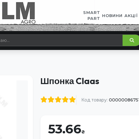
SMART
НОВИНИ
АКЦІЇ
PART
Шпонка Claas
Код товару:
0000008675
53.66