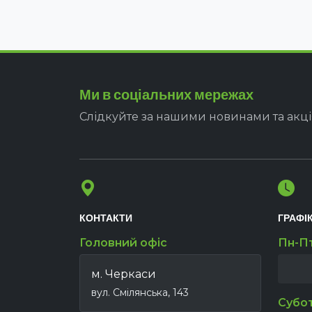
Ми в соціальних мережах
Слідкуйте за нашими новинами та акц
КОНТАКТИ
ГРАФІ
Головний офіс
Пн-П
м. Черкаси
вул. Смілянська, 143
Субо