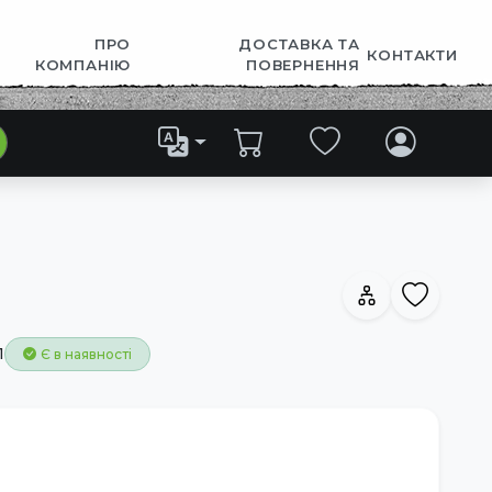
ПРО
ДОСТАВКА ТА
КОНТАКТИ
КОМПАНІЮ
ПОВЕРНЕННЯ
1
Є в наявності