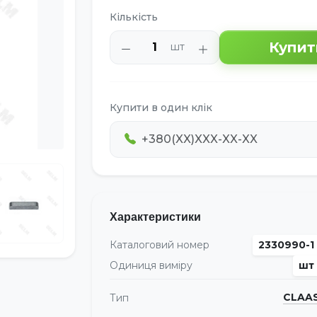
Кількість
Купит
шт
Купити в один клік
Характеристики
Каталоговий номер
2330990-1
Одиниця виміру
шт
CLAA
Тип