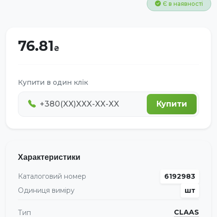
Є в наявності
76.81
Купити в один клік
Купити
Характеристики
Каталоговий номер
6192983
Одиниця виміру
шт
CLAAS
Тип