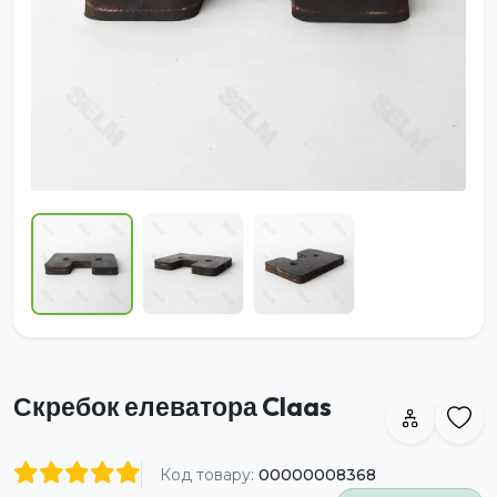
Скребок елеватора Claas
Код товару:
00000008368