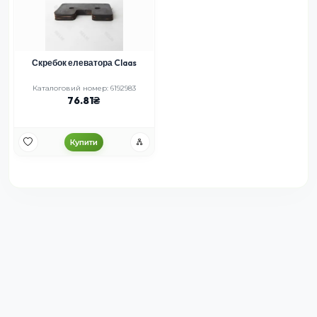
Скребок елеватора Claas
Каталоговий номер: 6192983
76.81
Купити