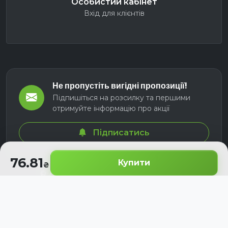
Особистий кабінет
Вхід для клієнтів
Не пропустіть вигідні пропозиції!
Підпишіться на розсилку та першими
отримуйте інформацію про акції
Підписатись
76.81
Купити
© 2026 СЕЛМ АГРО. Всі права захищені.
Розроблено з
для українських аграріїв