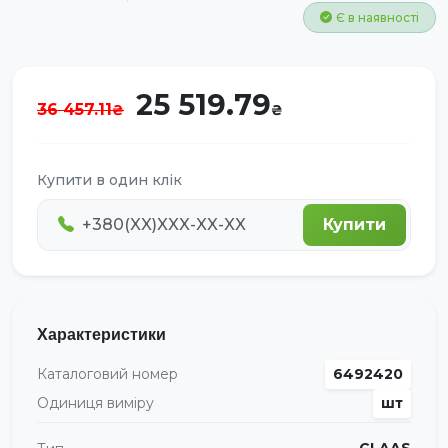
Є в наявності
25 519.79
36 457.11
Купити в один клік
Купити
Характеристики
Каталоговий номер
6492420
Одиниця виміру
шт