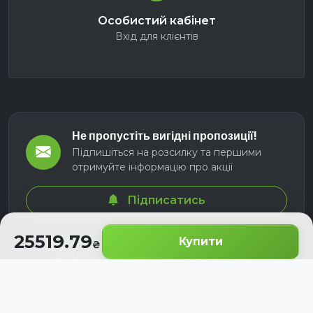
Особистий кабінет
Вхід для клієнтів
Не пропустіть вигідні пропозиції!
Підпишіться на розсилку та першими
отримуйте інформацію про акції
Підписатись
25519.79
Купити
© 2026 СЕЛМ АГРО. Всі права захищені.
Розроблено з
для українських аграріїв