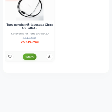
Трос привідний гідрохода Claas
ORIGINAL
Каталоговий номер: 6492420
36 457.11
25 519.79
Купити