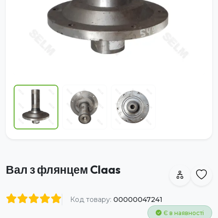
Вал з флянцем Claas
Код товару:
00000047241
Є в наявності