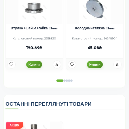
Втулка +шайба+гайка Claas
Колодна натяжна Claas
Каталоговий номер: 2358820
Каталоговий номер: 6424890-1
К
190.69
65.08
Купити
Купити
ОСТАННІ ПЕРЕГЛЯНУТІ ТОВАРИ
АКЦІЯ