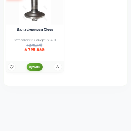
Вал з флянцем Claas
Каталоговий номер: 5493211
7 278.37
6 795.86
Купити