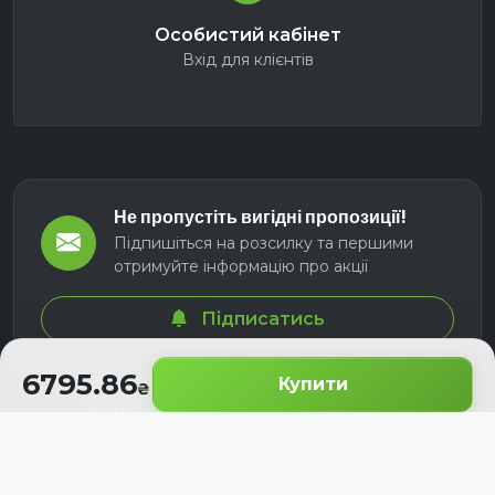
Особистий кабінет
Вхід для клієнтів
Не пропустіть вигідні пропозиції!
Підпишіться на розсилку та першими
отримуйте інформацію про акції
Підписатись
6795.86
Купити
© 2026 СЕЛМ АГРО. Всі права захищені.
Розроблено з
для українських аграріїв