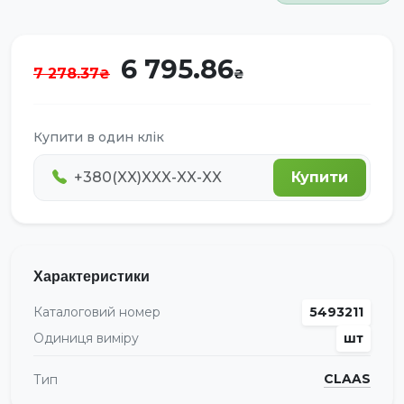
6 795.86
7 278.37
Купити в один клік
Купити
Характеристики
Каталоговий номер
5493211
Одиниця виміру
шт
CLAAS
Тип