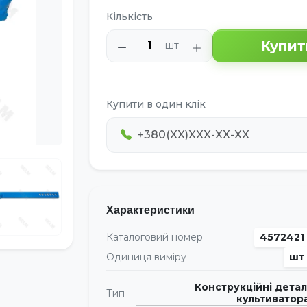
Кількість
Купит
шт
Купити в один клік
Характеристики
Каталоговий номер
4572421
Одиниця виміру
шт
Конструкційні детал
Тип
культиватор