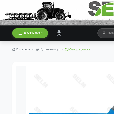
КАТАЛОГ
Головна
Культиватор
Опора диска