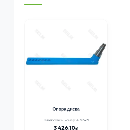
Опора диска
Каталоговий номер: 4572421
3 426.10