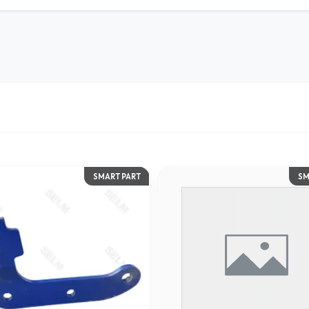
SMART PART
SM