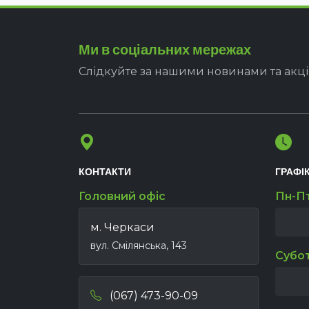
Ми в соціальних мережах
Слідкуйте за нашими новинами та акц
КОНТАКТИ
ГРАФІ
Головний офіс
Пн-П
м. Черкаси
вул. Смілянська, 143
Субо
(067) 473-90-09