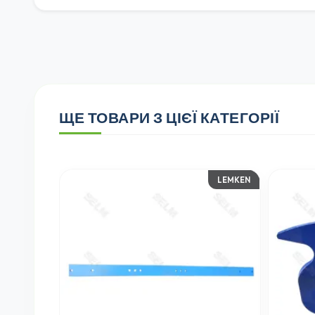
ЩЕ ТОВАРИ З ЦІЄЇ КАТЕГОРІЇ
LEMKEN