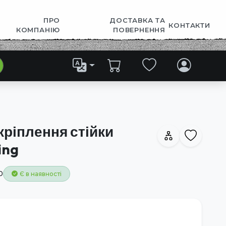
ПРО
ДОСТАВКА ТА
КОНТАКТИ
КОМПАНІЮ
ПОВЕРНЕННЯ
ріплення стійки
ing
0
Є в наявності