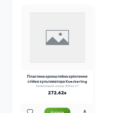
Пластина кронштейна кріплення
стійки культиватора Koeckerling
Каталоговий номер: 913142-VT
272.62
Купити