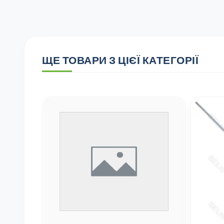
ЩЕ ТОВАРИ З ЦІЄЇ КАТЕГОРІЇ