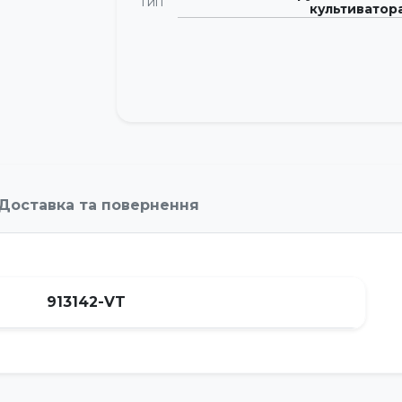
Тип
культиватор
Доставка та повернення
913142-VT