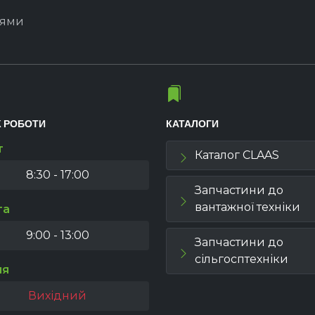
іями
К РОБОТИ
КАТАЛОГИ
т
Каталог CLAAS
8:30 - 17:00
Запчастини до
вантажної техніки
та
9:00 - 13:00
Запчастини до
сільгосптехніки
ля
Вихідний