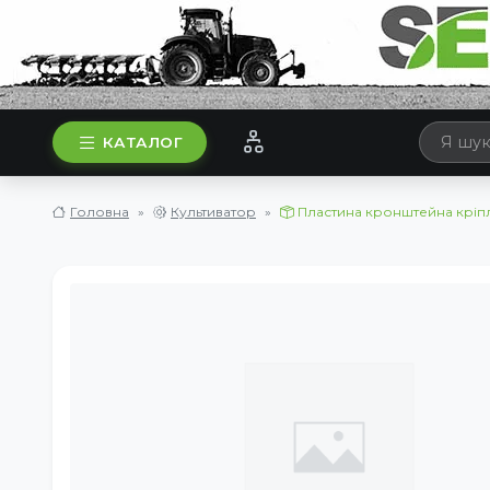
КАТАЛОГ
Головна
Культиватор
Пластина кронштейна кріпле