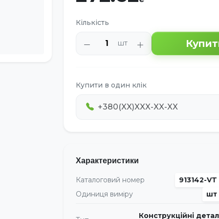
Кількість
Купит
шт
Купити в один клік
Характеристики
Каталоговий номер
913142-VT
Одиниця виміру
шт
Конструкційні детал