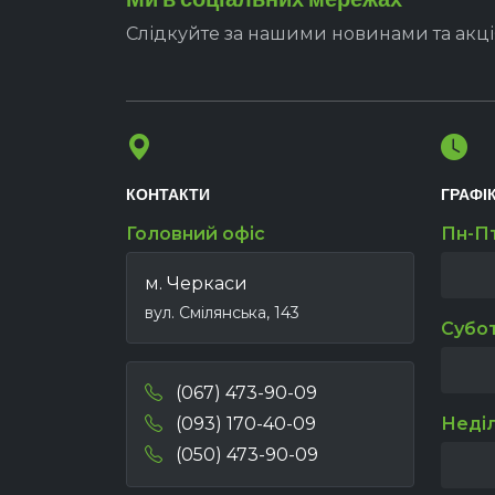
Слідкуйте за нашими новинами та акц
КОНТАКТИ
ГРАФІ
Головний офіс
Пн-П
м. Черкаси
вул. Смілянська, 143
Субо
(067) 473-90-09
(093) 170-40-09
Неді
(050) 473-90-09