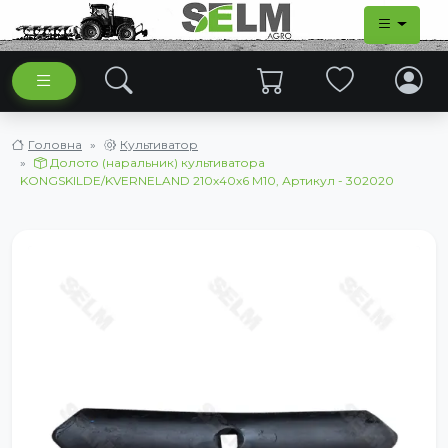
Головна
Культиватор
Долото (наральник) культиватора
KONGSKILDE/KVERNELAND 210х40х6 M10, Артикул - 302020