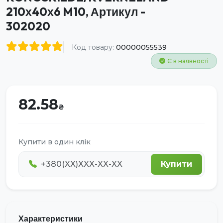
210х40х6 M10, Артикул -
302020
Код товару:
00000055539
Є в наявності
82.58
Купити в один клік
Купити
Характеристики