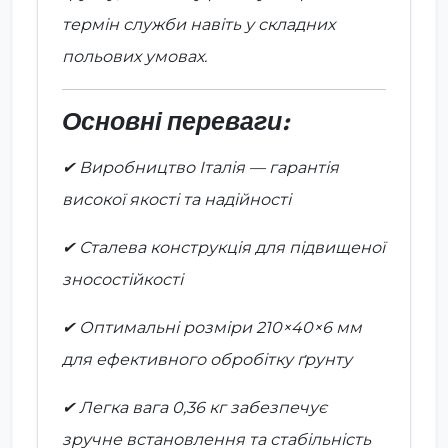
термін служби навіть у складних
польових умовах.
Основні переваги:
✔ Виробництво Італія — гарантія
високої якості та надійності
✔ Сталева конструкція для підвищеної
зносостійкості
✔ Оптимальні розміри 210×40×6 мм
для ефективного обробітку ґрунту
✔ Легка вага 0,36 кг забезпечує
зручне встановлення та стабільність