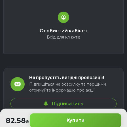
Особистий кабінет
Вхід для клієнтів
Не пропустіть вигідні пропозиції!
Підпишіться на розсилку та першими
отримуйте інформацію про акції
Підписатись
82.58
Купити
© 2026 СЕЛМ АГРО. Всі права захищені.