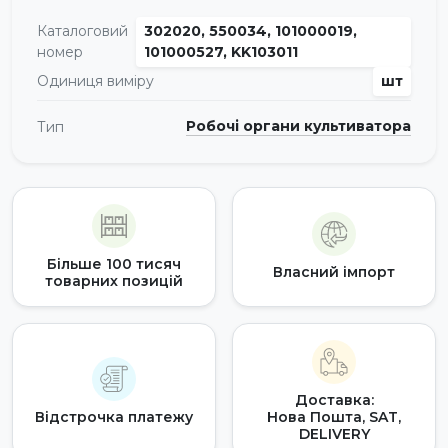
Каталоговий
302020, 550034, 101000019,
номер
101000527, KK103011
Одиниця виміру
шт
Робочі органи культиватора
Тип
Більше 100 тисяч
Власний імпорт
товарних позицій
Доставка:
Відстрочка платежу
Нова Пошта, SAT,
DELIVERY