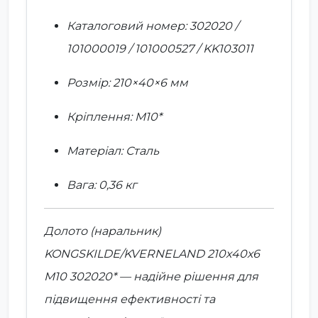
Каталоговий номер: 302020 /
101000019 / 101000527 / KK103011
Розмір: 210×40×6 мм
Кріплення: M10*
Матеріал: Сталь
Вага: 0,36 кг
Долото (наральник)
KONGSKILDE/KVERNELAND 210х40х6
M10
302020
* — надійне рішення для
підвищення ефективності та