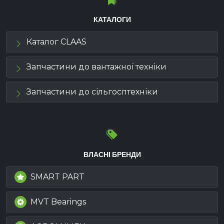
КАТАЛОГИ
Каталог CLAAS
Запчастини до вантажної техніки
Запчастини до сільгосптехніки
ВЛАСНІ БРЕНДИ
SMART PART
MVT Bearings