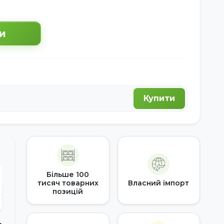
и
Купити
Більше 100
тисяч товарних
Власний імпорт
позицій