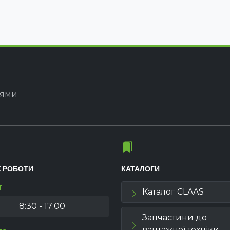
іями
К РОБОТИ
КАТАЛОГИ
т
Каталог CLAAS
8:30 - 17:00
Запчастини до
вантажної техніки