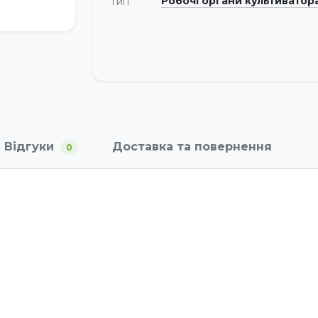
Робочі органи культиватор
Тип
Відгуки
Доставка та повернення
0