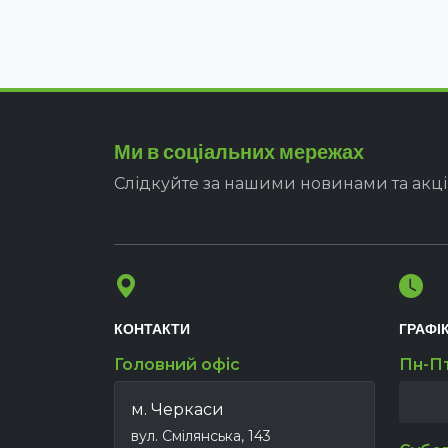
Ми в соціальних мережах
Слідкуйте за нашими новинами та акц
КОНТАКТИ
ГРАФІ
Головний офіс
Пн-П
м. Черкаси
вул. Смілянська, 143