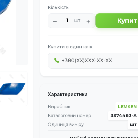
Кількість
Купит
шт
Купити в один клік
Характеристики
Виробник
LEMKEN
Каталоговий номер
3374463-A
Одиниця виміру
шт