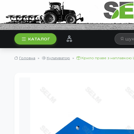
КАТАЛОГ
Головна
Культиватор
Крило праве з наплавкою