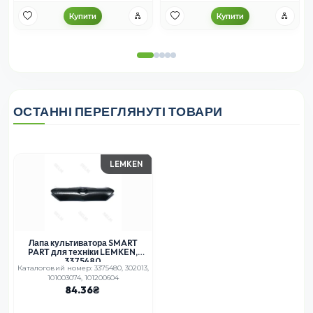
Купити
Купити
ОСТАННІ ПЕРЕГЛЯНУТІ ТОВАРИ
LEMKEN
Лапа культиватора SMART
PART для техніки LEMKEN,
3375480
Каталоговий номер: 3375480, 302013,
101003074, 101200604
84.36