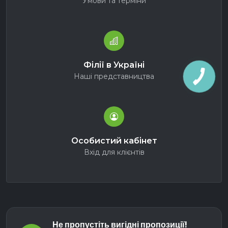
Умови та терміни
Філії в Україні
Наші представництва
Особистий кабінет
Вхід для клієнтів
Не пропустіть вигідні пропозиції!