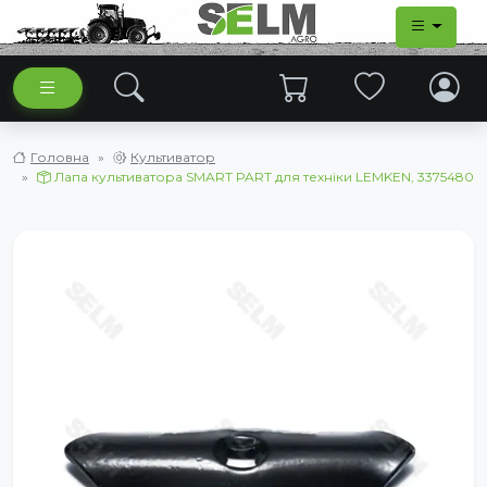
Головна
Культиватор
Лапа культиватора SMART PART для техніки LEMKEN, 3375480