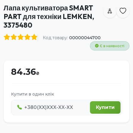
Лапа культиватора SMART
PART для техніки LEMKEN,
3375480
Код товару:
00000044700
Є в наявності
84.36
Купити в один клік
Купити