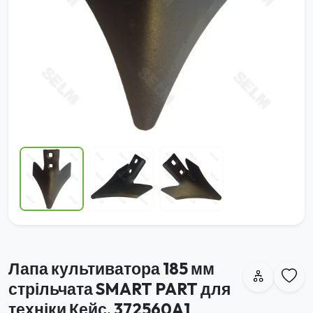
Лапа культиватора 185 мм
стрільчата SMART PART для
техніки Кейс, 372560A1