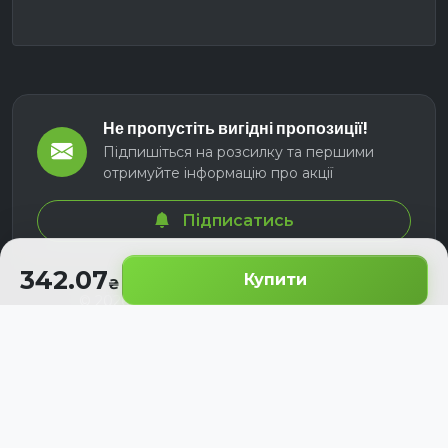
Не пропустіть вигідні пропозиції!
Підпишіться на розсилку та першими
отримуйте інформацію про акції
Підписатись
342.07
Купити
© 2026 СЕЛМ АГРО. Всі права захищені.
Розроблено з
для українських аграріїв