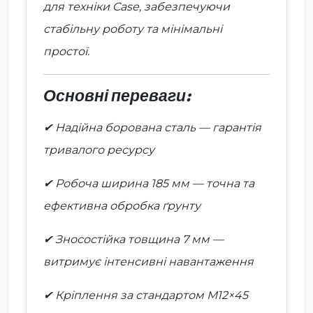
для техніки Case, забезпечуючи
стабільну роботу та мінімальні
простої.
Основні переваги:
✔ Надійна борована сталь — гарантія
тривалого ресурсу
✔ Робоча ширина 185 мм — точна та
ефективна обробка ґрунту
✔ Зносостійка товщина 7 мм —
витримує інтенсивні навантаження
✔ Кріплення за стандартом М12×45