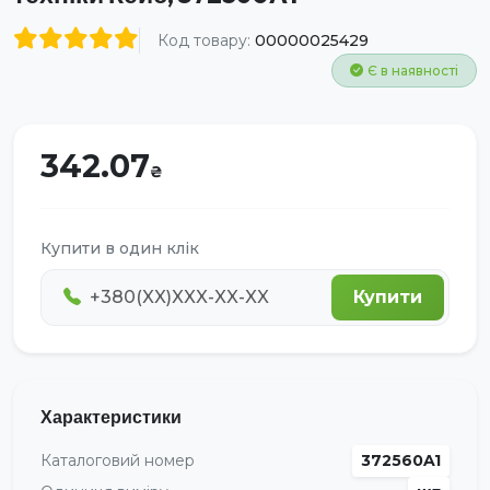
Код товару:
00000025429
Є в наявності
342.07
Купити в один клік
Купити
Характеристики
Каталоговий номер
372560A1