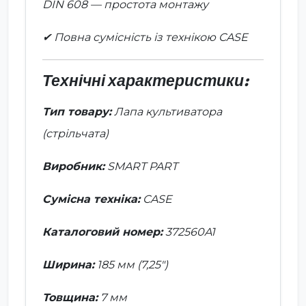
DIN 608 — простота монтажу
✔ Повна сумісність із технікою CASE
Технічні характеристики:
Тип товару:
Лапа культиватора
(стрільчата)
Виробник:
SMART PART
Сумісна техніка:
CASE
Каталоговий номер:
372560A1
Ширина:
185 мм (7,25")
Товщина:
7 мм