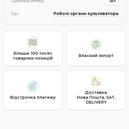
Одиниця виміру
шт
Робочі органи культиватора
Тип
Більше 100 тисяч
Власний імпорт
товарних позицій
Доставка:
Відстрочка платежу
Нова Пошта, SAT,
DELIVERY