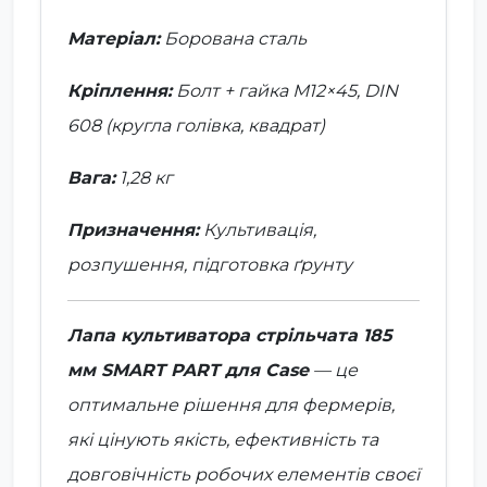
Матеріал:
Борована сталь
Кріплення:
Болт + гайка М12×45, DIN
608 (кругла голівка, квадрат)
Вага:
1,28 кг
Призначення:
Культивація,
розпушення, підготовка ґрунту
Лапа культиватора стрільчата 185
мм SMART PART для Case
— це
оптимальне рішення для фермерів,
які цінують якість, ефективність та
довговічність робочих елементів своєї