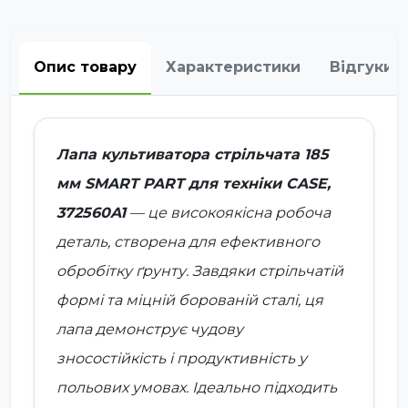
Опис товару
Характеристики
Відгуки
Лапа культиватора стрільчата 185
мм SMART PART для техніки CASE,
372560A1
— це високоякісна робоча
деталь, створена для ефективного
обробітку ґрунту. Завдяки стрільчатій
формі та міцній борованій сталі, ця
лапа демонструє чудову
зносостійкість і продуктивність у
польових умовах. Ідеально підходить