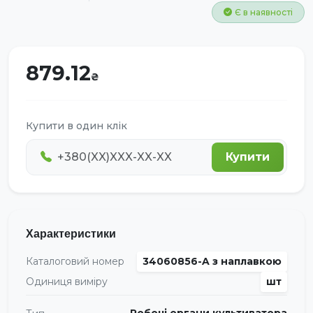
Є в наявності
879.12
Купити в один клік
Купити
Характеристики
Каталоговий номер
34060856-A з наплавкою
Одиниця виміру
шт