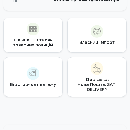
Робочі органи культиватора
Тип
Більше 100 тисяч
Власний імпорт
товарних позицій
Доставка:
Відстрочка платежу
Нова Пошта, SAT,
DELIVERY