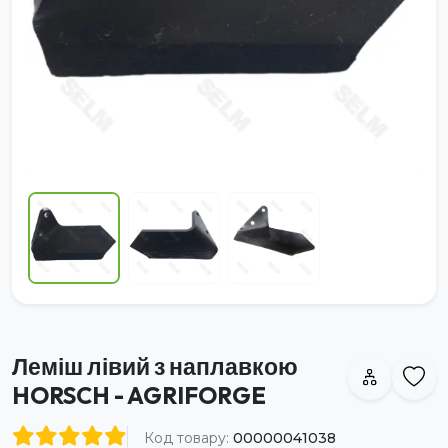
Леміш лівий з наплавкою
HORSCH - AGRIFORGE
Код товару:
00000041038