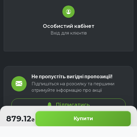
Особистий кабінет
Вхід для клієнтів
Не пропустіть вигідні пропозиції!
Підпишіться на розсилку та першими
отримуйте інформацію про акції
Підписатись
879.12
Купити
© 2026 СЕЛМ АГРО. Всі права захищені.