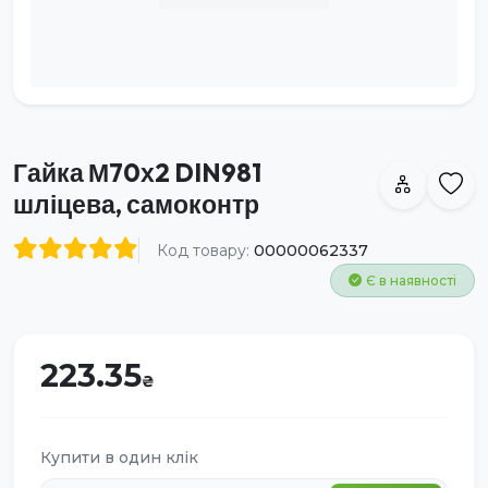
Гайка М70х2 DIN981
шліцева, самоконтр
Код товару:
00000062337
Є в наявності
223.35
Купити в один клік