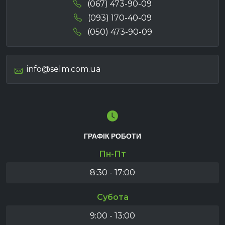
(067) 473-90-09
(093) 170-40-09
(050) 473-90-09
info@selm.com.ua
ГРАФІК РОБОТИ
Пн-Пт
8:30 - 17:00
Субота
9:00 - 13:00