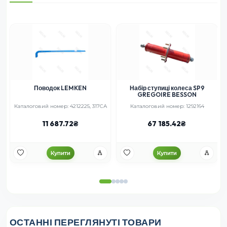
Поводок LEMKEN
Набір ступиці колеса SP9
GREGOIRE BESSON
Каталоговий номер: 4212225, 317СА
Каталоговий номер: 1292164
11 687.72
67 185.42
Купити
Купити
ОСТАННІ ПЕРЕГЛЯНУТІ ТОВАРИ