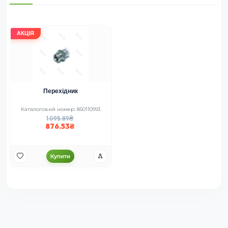
АКЦІЯ
Перехідник
Каталоговий номер: 850110993
1 095.89
876.53
Купити