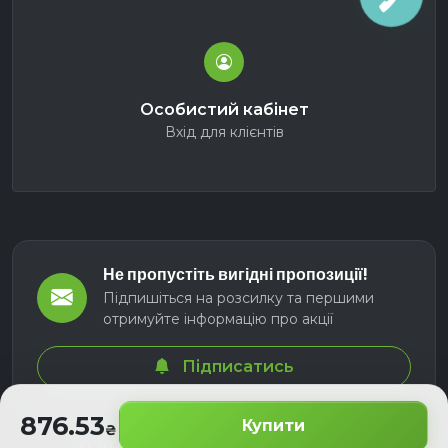
Особистий кабінет
Вхід для клієнтів
Не пропустіть вигідні пропозиції!
Підпишіться на розсилку та першими
отримуйте інформацію про акції
Підписатись
876.53
Купити
© 2026 СЕЛМ АГРО. Всі права захищені.