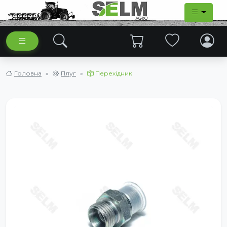
Головна
Плуг
Перехідник