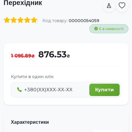
Перехідник
Код товару:
00000054059
Є в наявності
876.53
1 095.89
Купити в один клік
Купити
Характеристики