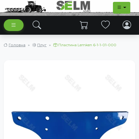
Головна
Плуг
Пластина Lemken 6-1-1-01-000