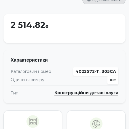
2 514.82
Характеристики
Каталоговий номер
4022572-T, 305СА
Одиниця виміру
шт
Конструкційни деталі плуга
Тип