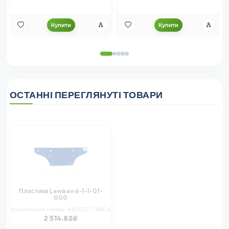
Купити
Купити
ОСТАННІ ПЕРЕГЛЯНУТІ ТОВАРИ
Пластина Lemken 6-1-1-01-
000
Каталоговий номер: 4022572-T, 305СА
2 514.82