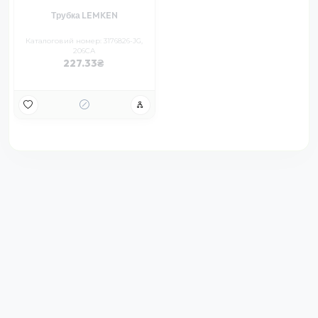
Трубка LEMKEN
Каталоговий номер: 3176826-JG,
206СА
227.33