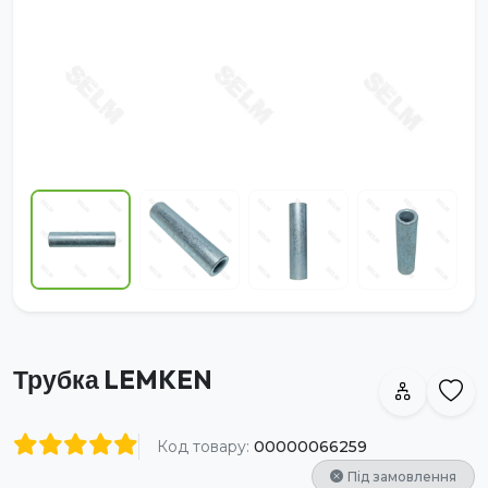
Трубка LEMKEN
Код товару:
00000066259
Під замовлення