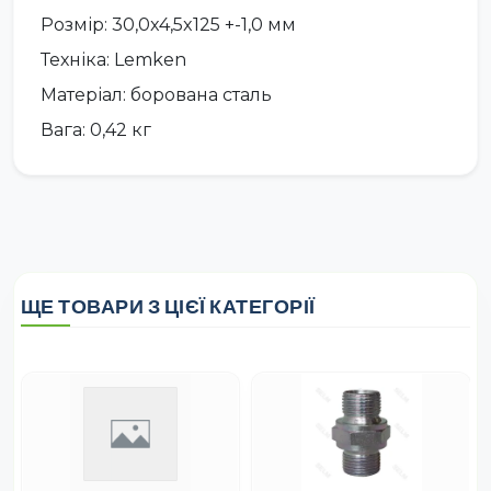
Розмір: 30,0x4,5x125 +-1,0 мм
Техніка: Lemken
Матеріал: борована сталь
Вага: 0,42 кг
ЩЕ ТОВАРИ З ЦІЄЇ КАТЕГОРІЇ