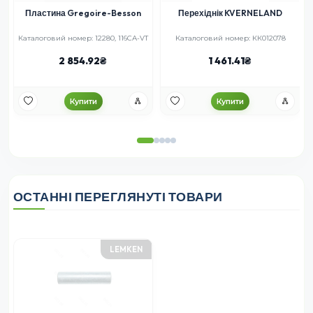
Пластина Gregoire-Besson
Перехіднік KVERNELAND
Каталоговий номер: 12280, 116СА-VT
Каталоговий номер: КК012078
2 854.92
1 461.41
Купити
Купити
ОСТАННІ ПЕРЕГЛЯНУТІ ТОВАРИ
LEMKEN