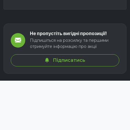
Не пропустіть вигідні пропозиції!
Підпишіться на розсилку та першими
отримуйте інформацію про акції
Підписатись
© 2026 СЕЛМ АГРО. Всі права захищені.
Розроблено з
для українських аграріїв