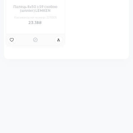
Палець 8x50 з S9 скобою
(шплінт) LEMKEN
Каталоговий номер: 3119305
23.18