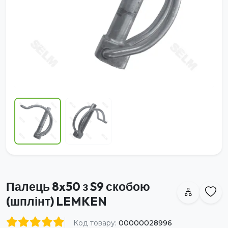
Палець 8x50 з S9 скобою
(шплінт) LEMKEN
Код товару:
00000028996