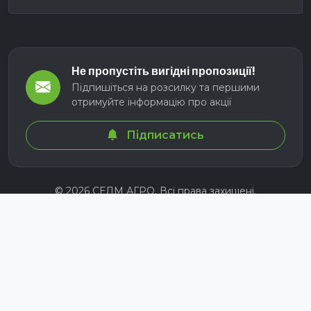
Не пропустіть вигідні пропозиції!
Підпишіться на розсилку та першими
отримуйте інформацію про акції
Підписатись
© 2026 СЕЛМ АГРО. Всі права захищені.
Розроблено з
для українських аграріїв