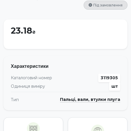
Під замовлення
23.18
Характеристики
Каталоговий номер
3119305
Одиниця виміру
шт
Пальці, вали, втулки плуга
Тип