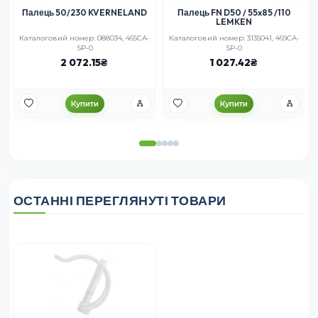
Палець 50/230 KVERNELAND
Палець FN D50 / 55x85 /110
LEMKEN
Каталоговий номер: 088034, 465СА-
Каталоговий номер: 3135041, 469СА-
SP-0
SP-0
2 072.15
1 027.42
Купити
Купити
ОСТАННІ ПЕРЕГЛЯНУТІ ТОВАРИ