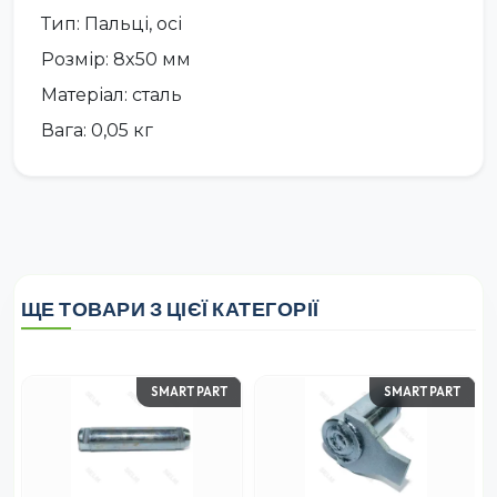
Тип: Пальці, осі
Розмір: 8x50 мм
Матеріал: сталь
Вага: 0,05 кг
ЩЕ ТОВАРИ З ЦІЄЇ КАТЕГОРІЇ
SMART PART
SMART PART