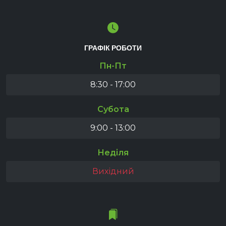
ГРАФІК РОБОТИ
Пн-Пт
8:30 - 17:00
Субота
9:00 - 13:00
Неділя
Вихідний