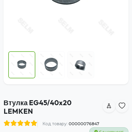
Втулка EG45/40x20
LEMKEN
Код товару:
00000076847
Є в наявності