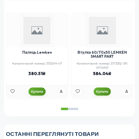
Палець Lemken
Втулка 60/70x50 LEMKEN
SMART PART
Каталоговий номер: 3132514-VT
Каталоговий номер: 3173392-SP,
31710197
380.51
584.04
Купити
Купити
ОСТАННІ ПЕРЕГЛЯНУТІ ТОВАРИ