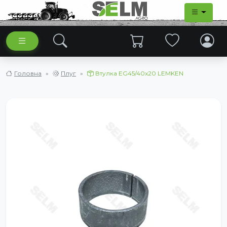
Головна
Плуг
Втулка EG45/40x20 LEMKEN