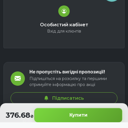
Особистий кабінет
Вхід для клієнтів
Не пропустіть вигідні пропозиції!
Підпишіться на розсилку та першими
отримуйте інформацію про акції
Підписатись
376.68
Купити
© 2026 СЕЛМ АГРО. Всі права захищені.