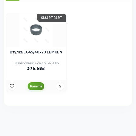
SMART PART
Втулка EG45/40x20 LEMKEN
Каталоговий номер: 3172006
376.68
Купити