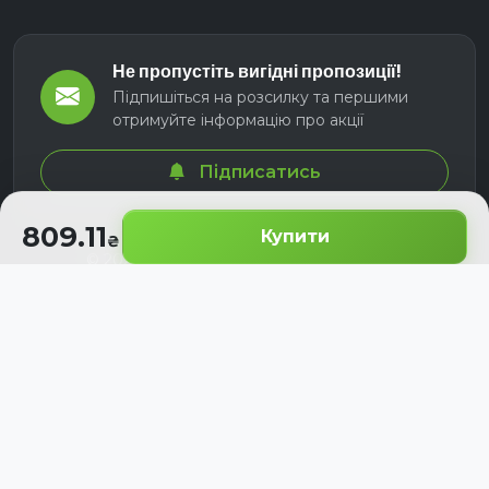
Не пропустіть вигідні пропозиції!
Підпишіться на розсилку та першими
отримуйте інформацію про акції
Підписатись
809.11
Купити
© 2026 СЕЛМ АГРО. Всі права захищені.
Розроблено з
для українських аграріїв