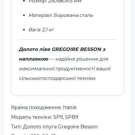
Розмір: 250х80х15 мм
Матеріал: Борована сталь
Вага: 2,1 кг
Долото ліве GREGOIRE BESSON з
наплавкою
— надійне рішення для
максимальної продуктивності вашої
сільськогосподарської техніки.
Країна походження: Італія
Модель техніки: SP9, SPB9
Тип: Долото плуга Gregoire Besson