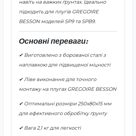
навіть на важких ґрунтах. Ідеально
підходить для плугів GREGOIRE
BESSON моделей SP9 та SPB9.
Основні переваги:
✔ Виготовлено з борованої сталі з
наплавкою для підвищеної міцності
✔ Ліве виконання для точного
монтажу на плугах GREGOIRE BESSON
✔ Оптимальні розміри 250х80х15 мм
для ефективного обробітку ґрунту
✔ Вага 2,1 кг для легкості