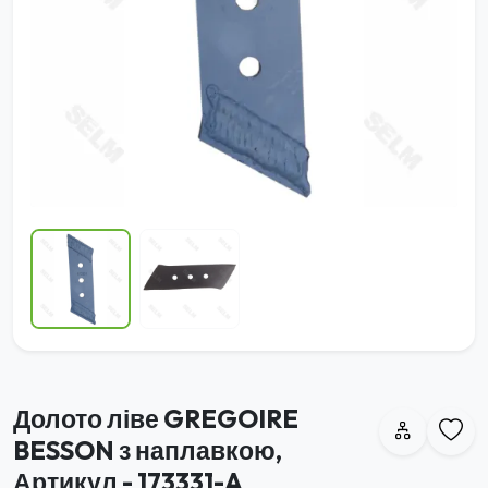
Долото ліве GREGOIRE
BESSON з наплавкою,
Артикул - 173331-A