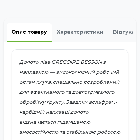
Опис товару
Характеристики
Відгуки
Долото ліве GREGOIRE BESSON з
наплавкою — високоякісний робочий
орган плуга, спеціально розроблений
для ефективного та довготривалого
обробітку ґрунту. Завдяки вольфрам-
карбідній наплавці долото
відзначається підвищеною
зносостійкістю та стабільною роботою