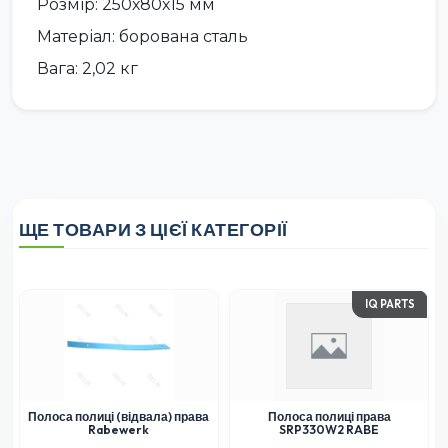
Розмір: 250х80х15 мм
Матеріал: борована сталь
Вага: 2,02 кг
ЩЕ ТОВАРИ З ЦІЄЇ КАТЕГОРІЇ
IQ PARTS
Полоса полиці (відвала) права
Полоса полиці права
Rabewerk
SRP330W2 RABE