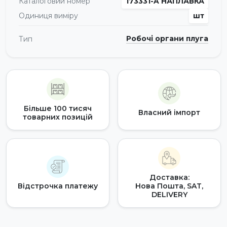
Каталоговий номер
173331-A НАПЛАВКА
Одиниця виміру
шт
Робочі органи плуга
Тип
Більше 100 тисяч
Власний імпорт
товарних позицій
Доставка:
Відстрочка платежу
Нова Пошта, SAT,
DELIVERY