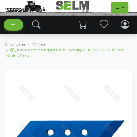
Головна
Плуг
Долото праве плуга RABE, Артикул - MP332-G 27082801
(Granit Parts)