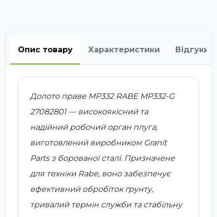
Опис товару
Характеристики
Відгуки
Долото праве MP332 RABE MP332-G
27082801 — високоякісний та
надійний робочий орган плуга,
виготовлений виробником Granit
Parts з борованої сталі. Призначене
для техніки Rabe, воно забезпечує
ефективний обробіток ґрунту,
тривалий термін служби та стабільну