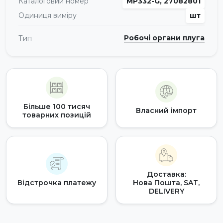
Каталоговий номер
MP332-G, 27082801
Одиниця виміру
шт
Робочі органи плуга
Тип
Більше 100 тисяч
Власний імпорт
товарних позицій
Доставка:
Відстрочка платежу
Нова Пошта, SAT,
DELIVERY