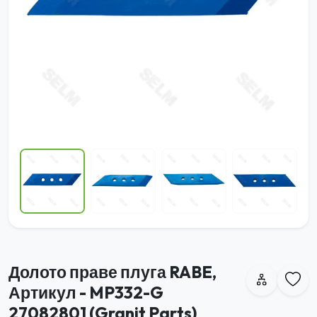
Долото праве плуга RABE,
Артикул - MP332-G
27082801 (Granit Parts)