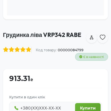
Грудинка ліва VRP342 RABE
Код товару:
00000084799
Є в наявності
913.31
Купити в один клік
Купити