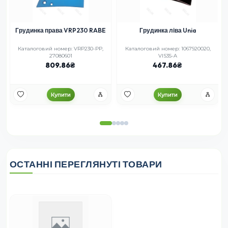
Грудинка права VRP230 RABE
Грудинка ліва Unia
Каталоговий номер: VRP230-PP,
Каталоговий номер: 1067920020,
27080601
VIS35-A
809.86
467.86
Купити
Купити
ОСТАННІ ПЕРЕГЛЯНУТІ ТОВАРИ