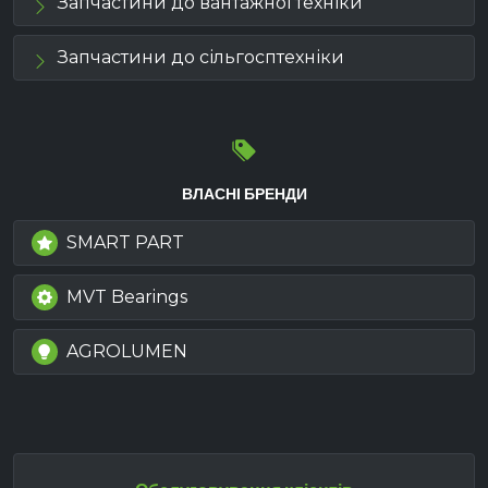
Запчастини до вантажної техніки
Запчастини до сільгосптехніки
ВЛАСНІ БРЕНДИ
SMART PART
MVT Bearings
AGROLUMEN