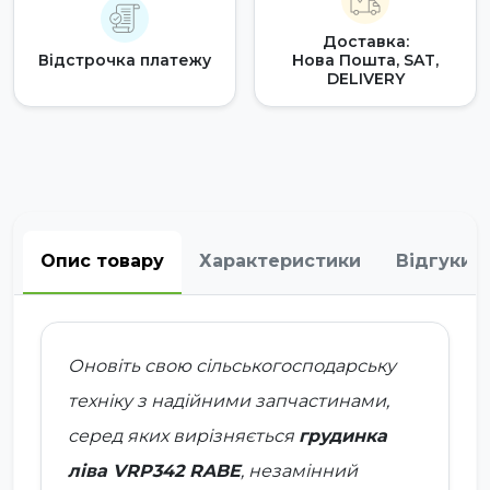
Доставка:
Відстрочка платежу
Нова Пошта, SAT,
DELIVERY
Опис товару
Характеристики
Відгуки
Оновіть свою сільськогосподарську
техніку з надійними запчастинами,
серед яких вирізняється
грудинка
ліва VRP342 RABE
, незамінний