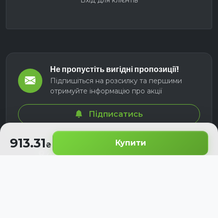
Вхід для клієнтів
Не пропустіть вигідні пропозиції!
Підпишіться на розсилку та першими
отримуйте інформацію про акції
Підписатись
913.31
Купити
© 2026 СЕЛМ АГРО. Всі права захищені.
Розроблено з
для українських аграріїв