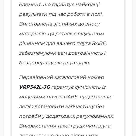
елемент, що гарантує найкращі
результати під час роботи в полі.
Виготовлена зі стійких до зносу
матеріалів, ця
деталь
є відмінним
рішенням для вашего плуга RABE,
забезпечуючи вам довговічність і
безперервну експлуатацію.
Перевірений каталоговий номер
VRP342L-JG
гарантує сумісність із
моделями плугів RABE, що дозволяє
легко встановити запчастину без
потреби у додаткових регулюваннях.
Використання такої
грудинки плуга
допомагає не лише підвищити