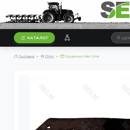
КАТАЛОГ
Головна
Плуг
Грудинка ліва Unia