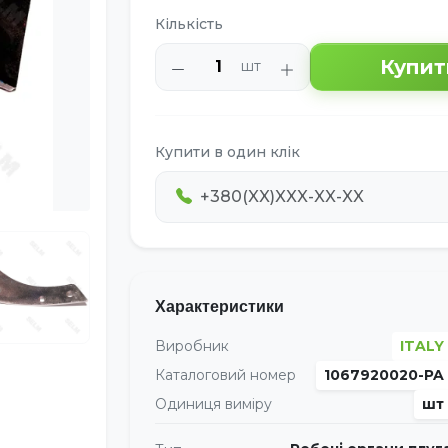
Кількість
Купит
шт
Купити в один клік
Характеристики
Виробник
ITALY
Каталоговий номер
1067920020-PA
Одиниця виміру
шт