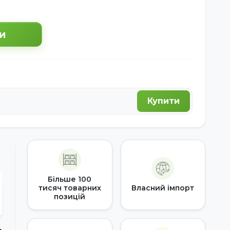
и
Купити
Більше 100
тисяч товарних
Власний імпорт
позицій