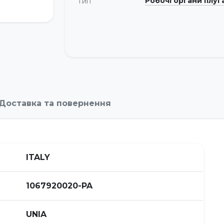
Робочі органи плуг
Тип
Доставка та повернення
ITALY
1067920020-PA
UNIA