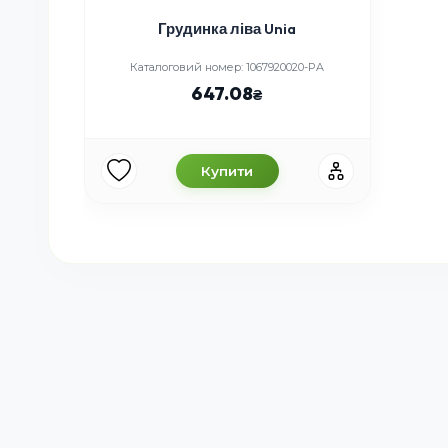
Грудинка ліва Unia
Каталоговий номер: 1067920020-PA
647.08
Купити