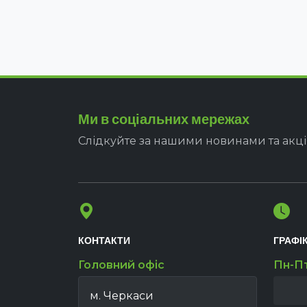
Ми в соціальних мережах
Слідкуйте за нашими новинами та акц
КОНТАКТИ
ГРАФІ
Головний офіс
Пн-П
м. Черкаси