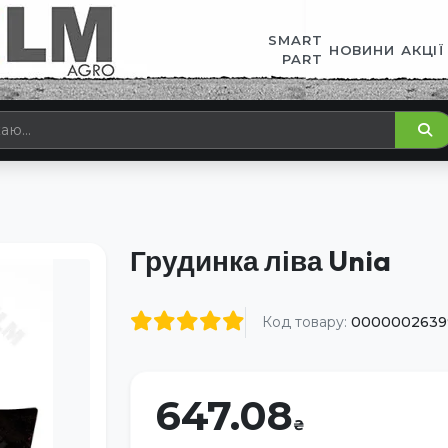
SMART
НОВИНИ
АКЦІЇ
PART
Грудинка ліва Unia
Код товару:
0000002639
647.08