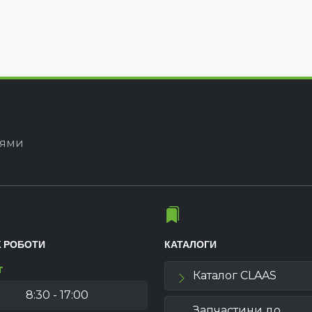
іями
К РОБОТИ
КАТАЛОГИ
т
Каталог CLAAS
8:30 - 17:00
Запчастини до