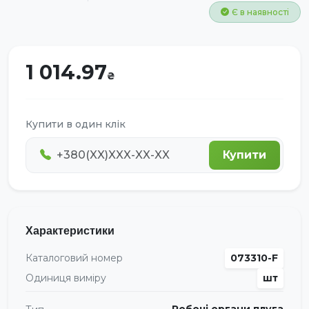
Є в наявності
1 014.97
Купити в один клік
Купити
Характеристики
Каталоговий номер
073310-F
Одиниця виміру
шт