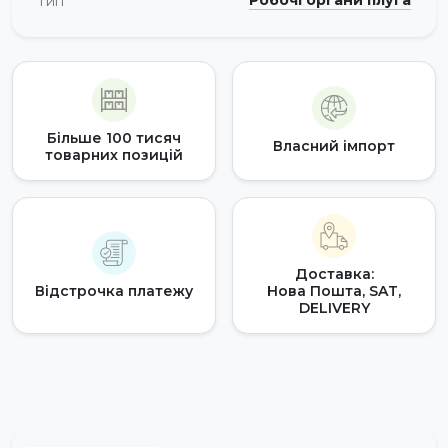
Робочі органи плуга
Тип
Більше 100 тисяч
Власний імпорт
товарних позицій
Доставка:
Відстрочка платежу
Нова Пошта, SAT,
DELIVERY