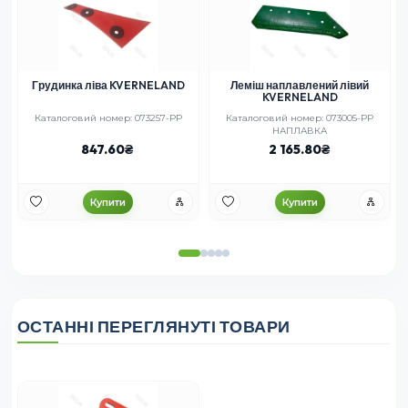
Грудинка ліва KVERNELAND
Леміш наплавлений лівий
KVERNELAND
Каталоговий номер: 073257-PP
Каталоговий номер: 073005-РР
НАПЛАВКА
847.60
2 165.80
Купити
Купити
ОСТАННІ ПЕРЕГЛЯНУТІ ТОВАРИ