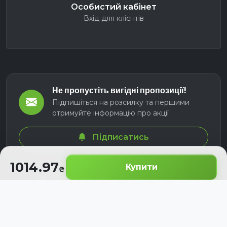
Особистий кабінет
Вхід для клієнтів
Не пропустіть вигідні пропозиції!
Підпишіться на розсилку та першими
отримуйте інформацію про акції
Підписатись
1014.97
Купити
© 2026 СЕЛМ АГРО. Всі права захищені.
Розроблено з
для українських аграріїв