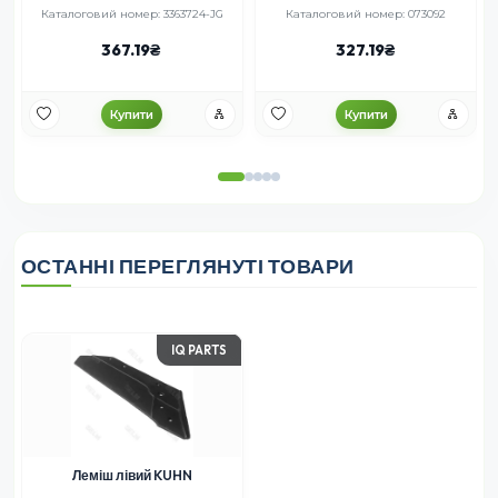
Каталоговий номер: 3363724-JG
Каталоговий номер: 073092
367.19
327.19
Купити
Купити
ОСТАННІ ПЕРЕГЛЯНУТІ ТОВАРИ
IQ PARTS
Леміш лівий KUHN