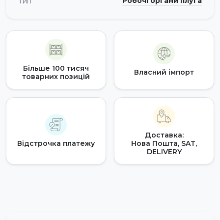
Робочі органи плуга
Тип
Більше 100 тисяч
Власний імпорт
товарних позицій
Доставка:
Відстрочка платежу
Нова Пошта, SAT,
DELIVERY