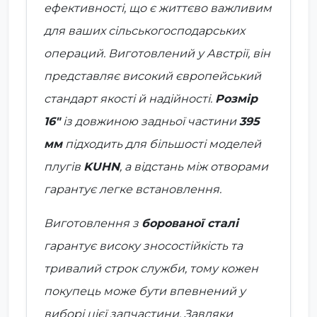
ефективності, що є життєво важливим
для ваших сільськогосподарських
операций. Виготовлений у
Австрії
, він
представляє високий європейський
стандарт якості й надійності.
Розмір
16"
із довжиною задньої частини
395
мм
підходить для більшості моделей
плугів
KUHN
, а відстань між отворами
гарантує легке встановлення.
Виготовлення з
борованої сталі
гарантує високу зносостійкість та
тривалий строк служби, тому кожен
покупець може бути впевнений у
виборі цієї запчастини. Завдяки