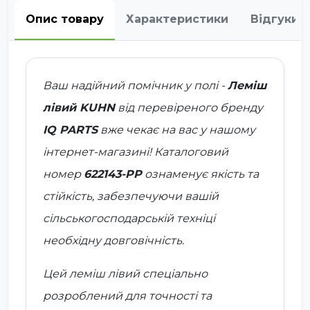
Опис товару
Характеристики
Відгуки
Ваш надійний помічник у полі -
Леміш
лівий KUHN
від перевіреного бренду
IQ PARTS
вже чекає на вас у нашому
інтернет-магазині! Каталоговий
номер
622143-PP
ознаменує якість та
стійкість, забезпечуючи вашій
сільськогосподарській техніці
необхідну довговічність.
Цей леміш лівий спеціально
розроблений для точності та