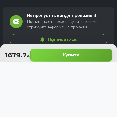
Не пропустіть вигідні пропозиції!
Підпишіться на розсилку та першими
отримуйте інформацію про акції
Підписатись
1679.7
Купити
© 2026 СЕЛМ АГРО. Всі права захищені.
Розроблено з
для українських аграріїв