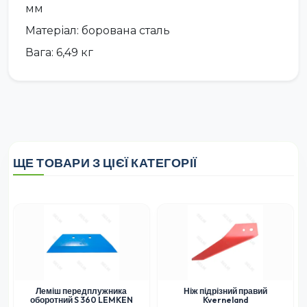
мм
Матеріал: борована сталь
Вага: 6,49 кг
ЩЕ ТОВАРИ З ЦІЄЇ КАТЕГОРІЇ
Леміш передплужника
Ніж підрізний правий
оборотний S 360 LEMKEN
Kverneland