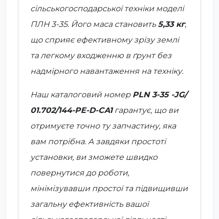
сільськогосподарської техніки моделі
ПЛН 3-35
. Його маса становить
5,33 кг
,
що сприяє ефективному зрізу землі
та легкому входженню в ґрунт без
надмірного навантаження на техніку.
Наш каталоговий номер
PLN 3-35 -JG/
01.702/144-PE-D-CA1
гарантує, що ви
отримуєте точно ту запчастину, яка
вам потрібна. А завдяки простоті
установки, ви зможете швидко
повернутися до роботи,
мінімізувавши простої та підвищивши
загальну ефективність вашої