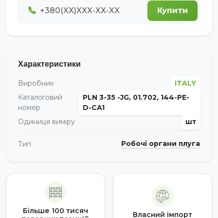
Купити
Характеристики
Виробник
ITALY
Каталоговий
PLN 3-35 -JG, 01.702, 144-PE-
номер
D-CA1
Одиниця виміру
шт
Робочі органи плуга
Тип
Більше 100 тисяч
Власний імпорт