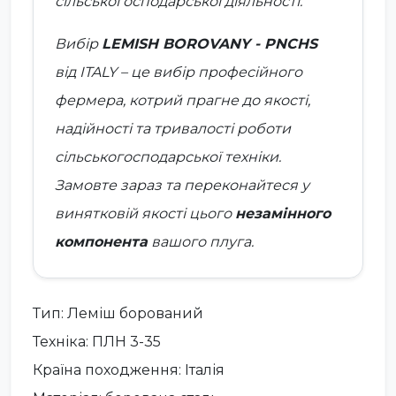
сільськогосподарської діяльності.
Вибір
LEMISH BOROVANY - PNCHS
від
ITALY
– це вибір професійного
фермера, котрий прагне до якості,
надійності та тривалості роботи
сільськогосподарської техніки.
Замовте зараз та переконайтеся у
винятковій якості цього
незамінного
компонента
вашого плуга.
Тип: Леміш борований
Техніка: ПЛН 3-35
Країна походження: Італія