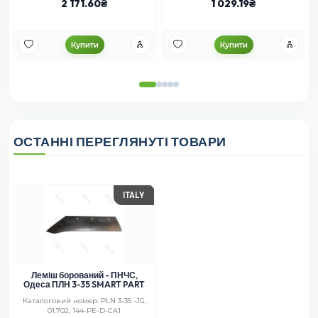
2 171.60
1 029.19
Купити
Купити
ОСТАННІ ПЕРЕГЛЯНУТІ ТОВАРИ
ITALY
Леміш борований - ПНЧС,
Одеса ПЛН 3-35 SMART PART
Каталоговий номер: PLN 3-35 -JG,
01.702, 144-PE-D-CA1