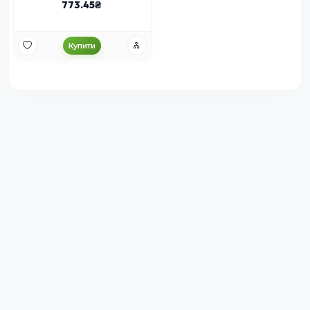
773.45
Купити