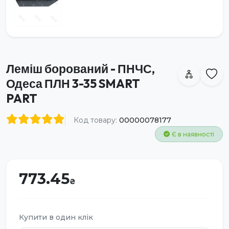
Леміш борований - ПНЧС,
Одеса ПЛН 3-35 SMART
PART
Код товару:
00000078177
Є в наявності
773.45
Купити в один клік