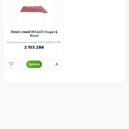
Леміх лівий WS 400 Vogel &
Noot
Каталоговий номер: PK0.000.06-ORG
2 103.28
Купити