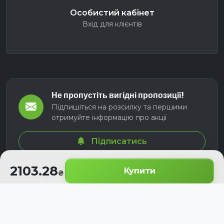
Особистий кабінет
Вхід для клієнтів
Не пропустіть вигідні пропозиції!
Підпишіться на розсилку та першими
отримуйте інформацію про акції
Підписатись
2103.28
Купити
© 2026 СЕЛМ АГРО. Всі права захищені.
Розроблено з
для українських аграріїв