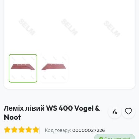
Леміх лівий WS 400 Vogel &
Noot
Код товару:
00000027226
Є в наявності