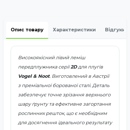
Опис товару
Характеристики
Відгуки
Високоякісний лівий леміш
передплужника серії
2D
для плугів
Vogel & Noot
. Виготовлений в Австрії
з преміальної борованої сталі. Деталь
забезпечує точне зрізання верхнього
шару ґрунту та ефективне загортання
рослинних решток, що є необхідним
для досягнення ідеального результату