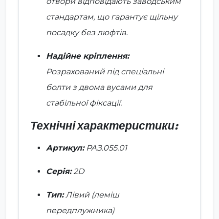
отвори відповідають заводським
стандартам, що гарантує щільну
посадку без люфтів.
Надійне кріплення:
Розрахований під спеціальні
болти з двома вусами для
стабільної фіксації.
Технічні характеристики:
Артикул:
РАЗ.055.01
Серія:
2D
Тип:
Лівий (леміш
передплужника)