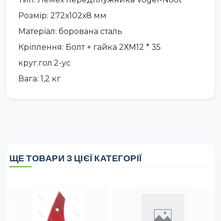
Розмір: 272х102х8 мм
Матеріал: борована сталь
Кріплення: Болт + гайка 2ХМ12 * 35
круг.гол.2-ус
Вага: 1,2 кг
ЩЕ ТОВАРИ З ЦІЄЇ КАТЕГОРІЇ