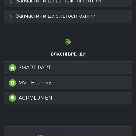
Запчастини до вантажної техніки
Запчастини до сільгосптехніки
ВЛАСНІ БРЕНДИ
SMART PART
MVT Bearings
AGROLUMEN