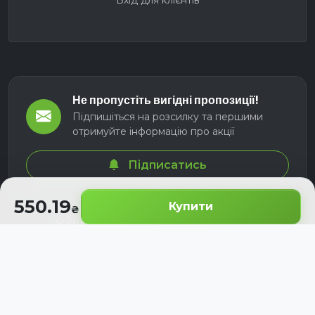
Вхід для клієнтів
Не пропустіть вигідні пропозиції!
Підпишіться на розсилку та першими
отримуйте інформацію про акції
Підписатись
550.19
Купити
© 2026 СЕЛМ АГРО. Всі права захищені.
Розроблено з
для українських аграріїв