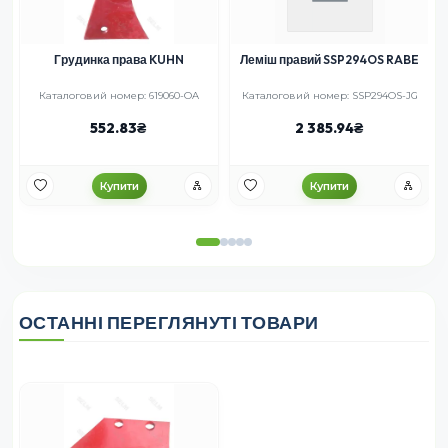
Грудинка права KUHN
Леміш правий SSP294OS RABE
Каталоговий номер: 619060-OA
Каталоговий номер: SSP294OS-JG
552.83
2 385.94
Купити
Купити
ОСТАННІ ПЕРЕГЛЯНУТІ ТОВАРИ