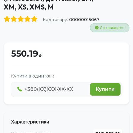
XM, XS, XMS, M
Код товару:
00000015067
Є в наявності
550.19
Купити в один клік
Купити
Характеристики