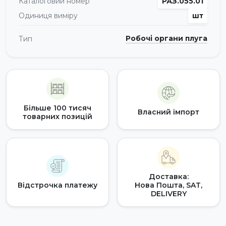
Каталоговий номер
РАЗ.055.01
Одиниця виміру
шт
Робочі органи плуга
Тип
Більше 100 тисяч
Власний імпорт
товарних позицій
Доставка:
Відстрочка платежу
Нова Пошта, SAT,
DELIVERY