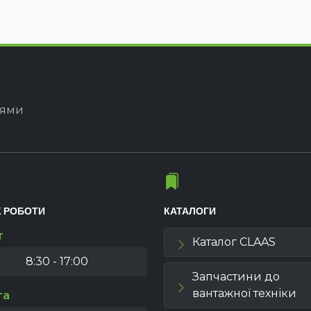
іями
К РОБОТИ
КАТАЛОГИ
т
Каталог CLAAS
8:30 - 17:00
Запчастини до
вантажної техніки
та