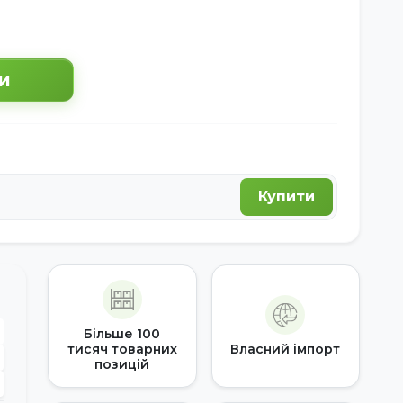
и
Купити
Більше 100
тисяч товарних
Власний імпорт
позицій