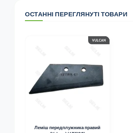
ОСТАННІ ПЕРЕГЛЯНУТІ ТОВАРИ
VULCAN
Леміш передплужника правий