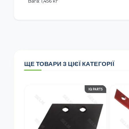
Вага: 1,456 кг
ЩЕ ТОВАРИ З ЦІЄЇ КАТЕГОРІЇ
ITALY
IQ PARTS