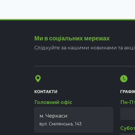
Ми в соціальних мережах
Слідкуйте за нашими новинами та акц
КОНТАКТИ
ГРАФІ
Головний офіс
Пн-П
м. Черкаси
вул. Смілянська, 143
Субо