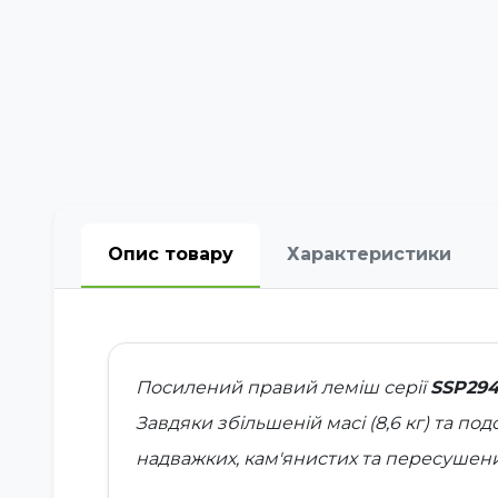
Опис товару
Характеристики
Посилений правий леміш серії
SSP29
Завдяки збільшеній масі (8,6 кг) та п
надважких, кам'янистих та пересушени