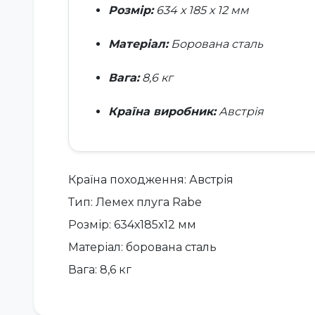
Розмір:
634 х 185 х 12 мм
Матеріал:
Борована сталь
Вага:
8,6 кг
Країна виробник:
Австрія
Країна походження: Австрія
Тип: Лемех плуга Rabe
Розмір: 634х185х12 мм
Матеріал: борована сталь
Вага: 8,6 кг