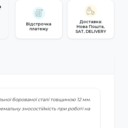
а
Доставка:
Відстрочка
Нова Пошта,
платежу
SAT, DELIVERY
льної борованої сталі товщиною 12 мм.
ремальну зносостійкість при роботі на