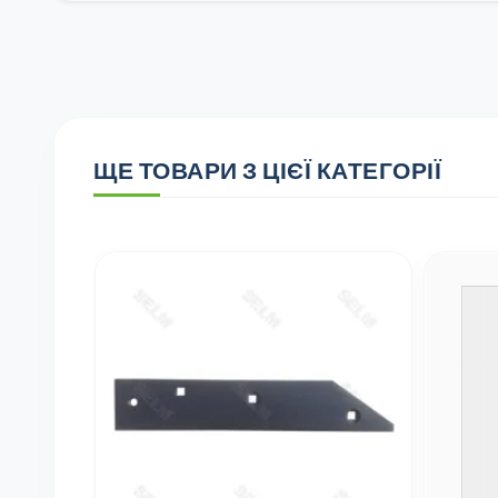
ЩЕ ТОВАРИ З ЦІЄЇ КАТЕГОРІЇ
UNIROL