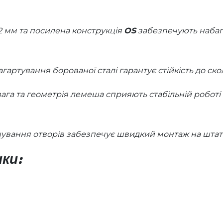
 мм та посилена конструкція
OS
забезпечують набаг
гартування борованої сталі гарантує стійкість до ско
ага та геометрія лемеша сприяють стабільній роботі п
ування отворів забезпечує швидкий монтаж на штатні
ки: