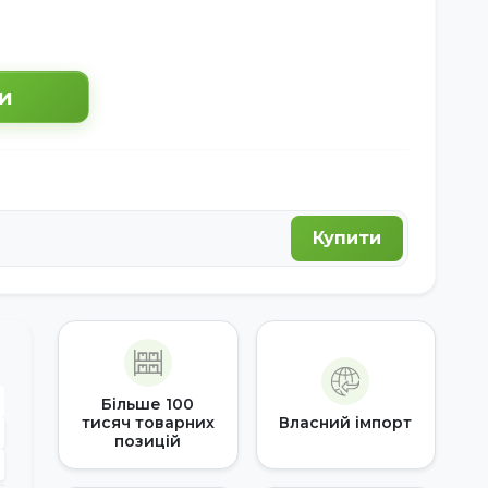
и
Купити
Більше 100
тисяч товарних
Власний імпорт
позицій