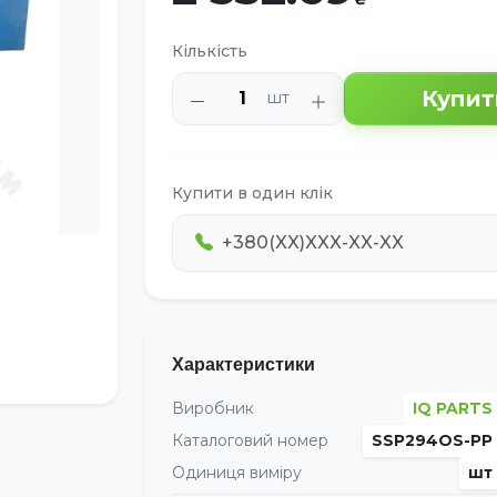
Кількість
Купит
шт
Купити в один клік
Характеристики
Виробник
IQ PARTS
Каталоговий номер
SSP294OS-PP
Одиниця виміру
шт