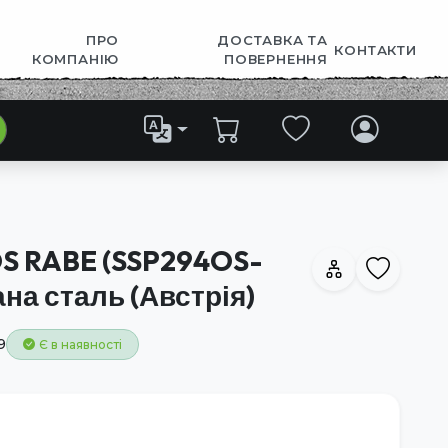
ПРО
ДОСТАВКА ТА
КОНТАКТИ
КОМПАНІЮ
ПОВЕРНЕННЯ
S RABE (SSP294OS-
на сталь (Австрія)
9
Є в наявності