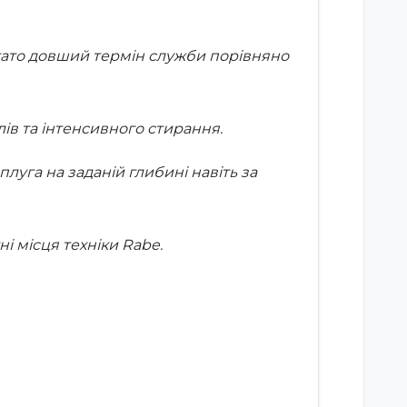
ато довший термін служби порівняно
лів та інтенсивного стирання.
луга на заданій глибині навіть за
 місця техніки Rabe.