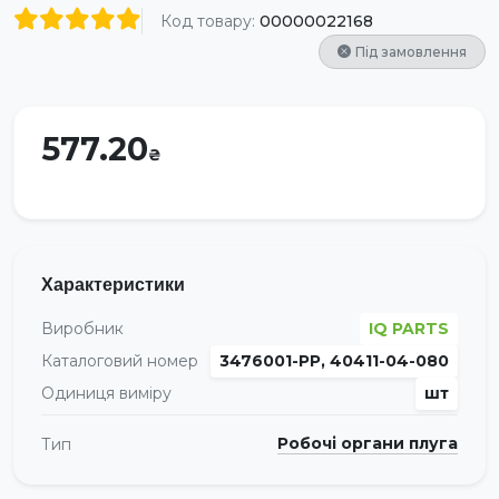
Код товару:
00000022168
Під замовлення
577.20
Характеристики
Виробник
IQ PARTS
Каталоговий номер
3476001-PP, 40411-04-080
Одиниця виміру
шт
Робочі органи плуга
Тип