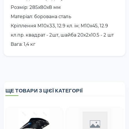
Розмір: 285х80х8 мм
Матеріал: борована сталь
Кріплення М10x33, 12.9 кл. ін; М10х45, 12.9
кл.пр. квадрат - 2шт, шайба 20х2х10.5 - 2 шт
Вага: 1,4 кг
ЩЕ ТОВАРИ З ЦІЄЇ КАТЕГОРІЇ