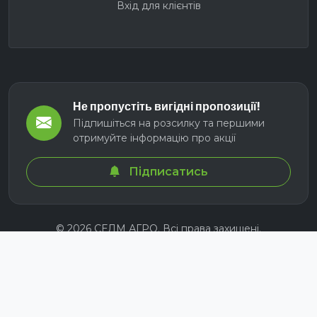
Вхід для клієнтів
Не пропустіть вигідні пропозиції!
Підпишіться на розсилку та першими
отримуйте інформацію про акції
Підписатись
© 2026 СЕЛМ АГРО. Всі права захищені.
Розроблено з
для українських аграріїв