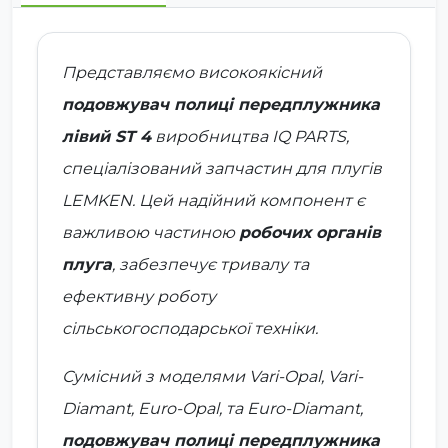
Представляємо високоякісний
подовжувач полиці передплужника
лівий ST 4
виробництва
IQ PARTS
,
спеціалізований запчастин для плугів
LEMKEN. Цей надійний компонент є
важливою частиною
робочих органів
плуга
, забезпечує тривалу та
ефективну роботу
сільськогосподарської техніки.
Сумісний з моделями
Vari-Opal, Vari-
Diamant, Euro-Opal, та Euro-Diamant
,
подовжувач полиці передплужника