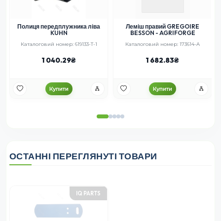
Полиця передплужника ліва
Леміш правий GREGOIRE
KUHN
BESSON - AGRIFORGE
Каталоговий номер: 619133-T-1
Каталоговий номер: 173614-A
1 040.29
1 682.83
Купити
Купити
ОСТАННІ ПЕРЕГЛЯНУТІ ТОВАРИ
IQ PARTS