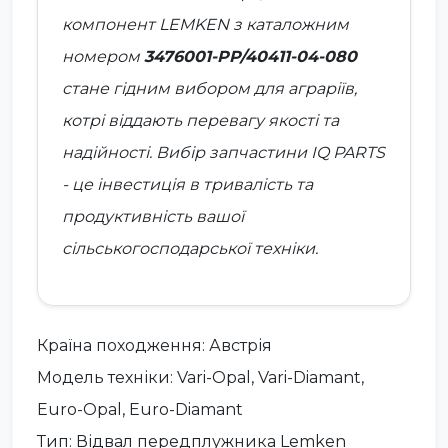
компонент
LEMKEN
з каталожним
номером
3476001-PP/40411-04-080
стане гідним вибором для аграріїв,
котрі віддають перевагу якості та
надійності. Вибір запчастини IQ PARTS
- це інвестиція в тривалість та
продуктивність вашої
сільськогосподарської техніки.
Країна походження: Австрія
Модель техніки: Vari-Opal, Vari-Diamant,
Euro-Opal, Euro-Diamant
Тип: Відвал передплужника Lemken