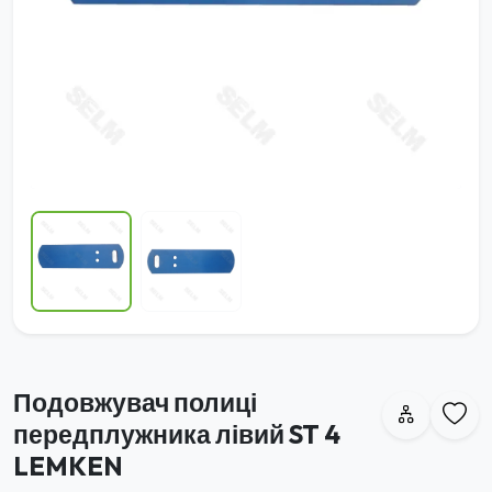
Подовжувач полиці
передплужника лівий ST 4
LEMKEN