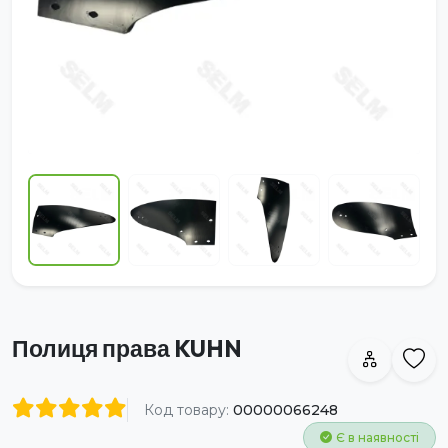
Полиця права KUHN
Код товару:
00000066248
Є в наявності