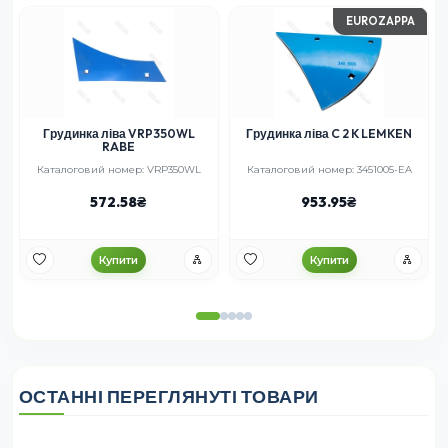
EUROZAPPA
Грудинка ліва VRP350WL
Грудинка ліва C 2 K LEMKEN
RABE
Каталоговий номер: VRP350WL
Каталоговий номер: 3451005-EA
572.58
953.95
Купити
Купити
ОСТАННІ ПЕРЕГЛЯНУТІ ТОВАРИ