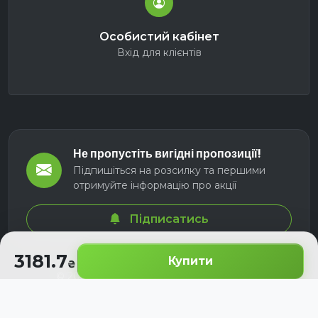
Особистий кабінет
Вхід для клієнтів
Не пропустіть вигідні пропозиції!
Підпишіться на розсилку та першими
отримуйте інформацію про акції
Підписатись
3181.7
Купити
© 2026 СЕЛМ АГРО. Всі права захищені.
Розроблено з
для українських аграріїв