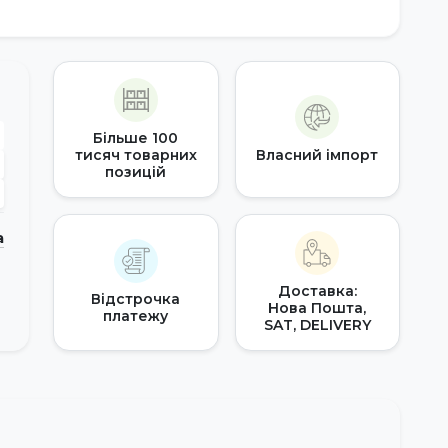
Більше 100
тисяч товарних
Власний імпорт
позицій
а
Доставка:
Відстрочка
Нова Пошта,
платежу
SAT, DELIVERY