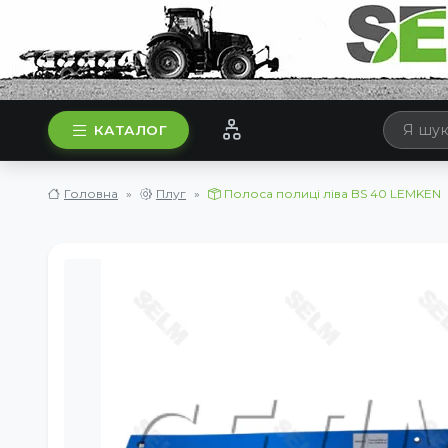
КАТАЛОГ
Головна
Плуг
Полоса полиці ліва BS 40 LEMKEN