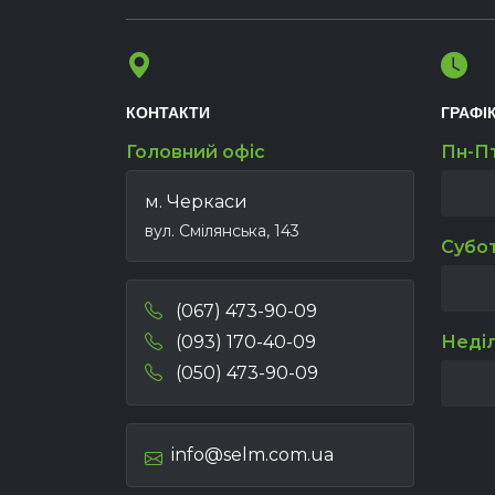
КОНТАКТИ
ГРАФІ
Головний офіс
Пн-П
м. Черкаси
вул. Смілянська, 143
Субо
(067) 473-90-09
(093) 170-40-09
Неді
(050) 473-90-09
info@selm.com.ua