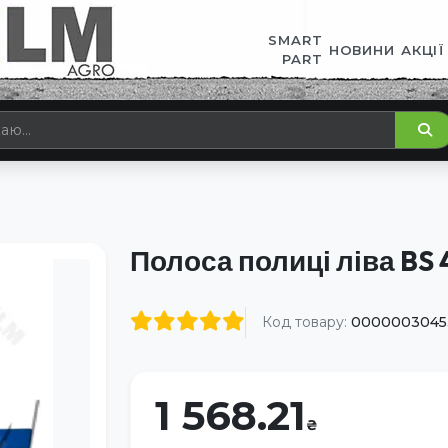
SMART
НОВИНИ
АКЦІЇ
PART
Полоса полиці ліва BS
Код товару:
0000003045
1 568.21