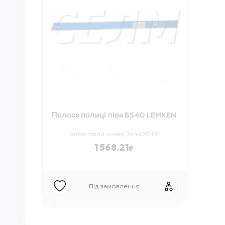
Полоса полиці ліва BS 40 LEMKEN
Каталоговий номер: 3444031-PP
1 568.21
Під замовлення