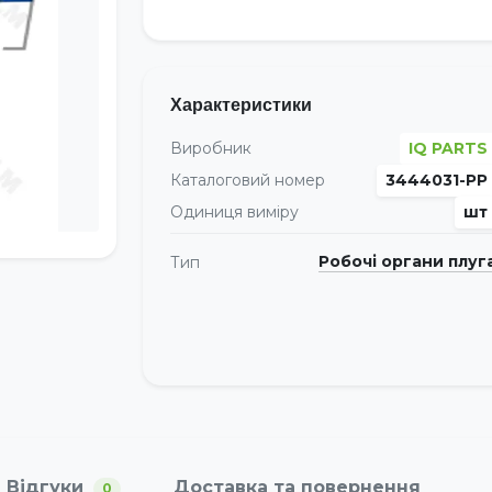
Характеристики
Виробник
IQ PARTS
Каталоговий номер
3444031-PP
Одиниця виміру
шт
Робочі органи плуг
Тип
Відгуки
Доставка та повернення
0