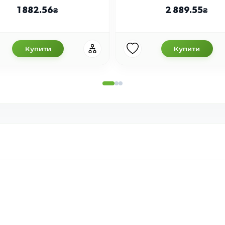
1 882.56
2 889.55
Купити
Купити