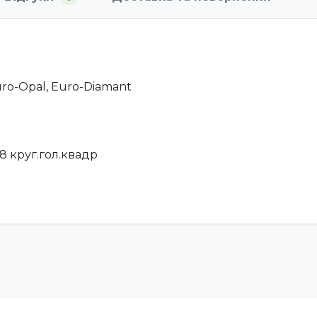
Euro-Opal, Euro-Diamant
08 круг.гол.квадр