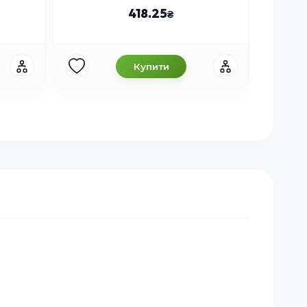
418.25
Купити