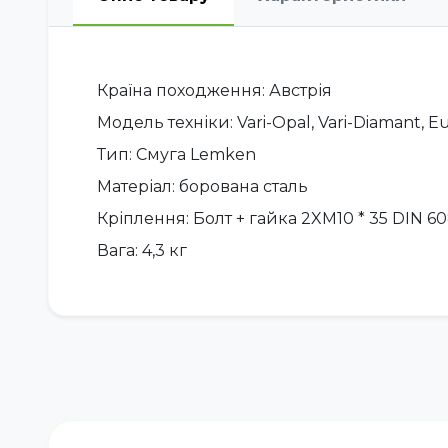
Країна походження: Австрія
Модель техніки: Vari-Opal, Vari-Diamant, 
Тип: Смуга Lemken
Матеріал: борована сталь
Кріплення: Болт + гайка 2XМ10 * 35 DIN 6
Вага: 4,3 кг