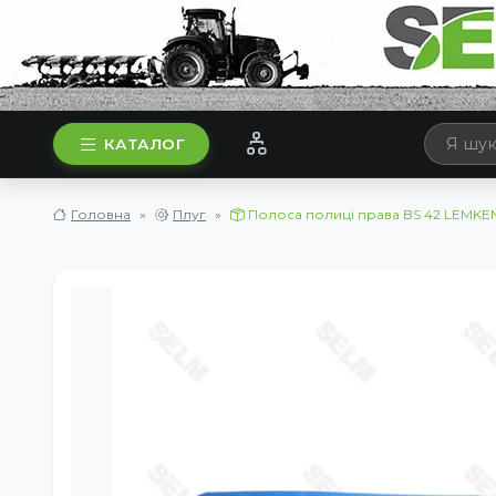
КАТАЛОГ
Головна
Плуг
Полоса полиці права BS 42 LEMKE