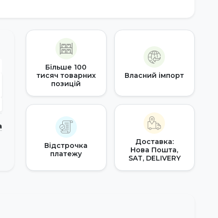
Більше 100
тисяч товарних
Власний імпорт
позицій
а
Доставка:
Відстрочка
Нова Пошта,
платежу
SAT, DELIVERY