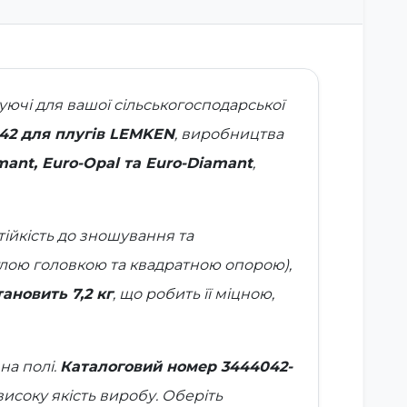
уючі для вашої сільськогосподарської
 42 для плугів LEMKEN
, виробництва
amant, Euro-Opal та Euro-Diamant
,
тійкість до зношування та
руглою головкою та квадратною опорою)
,
ановить 7,2 кг
, що робить її міцною,
на полі.
Каталоговий номер 3444042-
исоку якість виробу. Оберіть