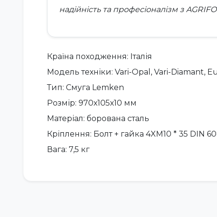
надійність та професіоналізм з
AGRIF
Країна походження: Італія
Модель техніки: Vari-Opal, Vari-Diamant, 
Тип: Смуга Lemken
Розмір: 970х105х10 мм
Матеріал: борована сталь
Кріплення: Болт + гайка 4XМ10 * 35 DIN 6
Вага: 7,5 кг