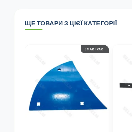
ЩЕ ТОВАРИ З ЦІЄЇ КАТЕГОРІЇ
SMART PART
OPALL-AGR