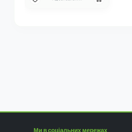
Ми в соціальних мережах