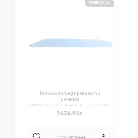
AGRIFORGE
Полоса полиці права BS 42
LEMKEN
Каталоговий номер: 3444042-A , ПОН-7-40-01.467
1 436.92
Під замовлення