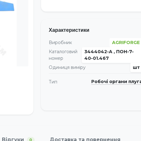
Характеристики
Виробник
AGRIFORGE
Каталоговий
3444042-A , ПОН-7-
номер
40-01.467
Одиниця виміру
шт
Робочі органи плуг
Тип
Відгуки
Доставка та повернення
0