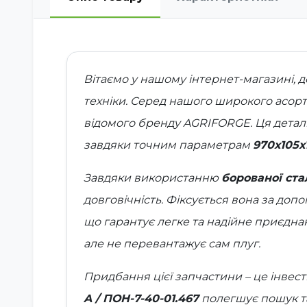
Вітаємо у нашому інтернет-магазині, д
техніки. Серед нашого широкого асор
відомого бренду
AGRIFORGE
. Ця дета
завдяки точним параметрам
970х105х
Завдяки використанню
борованої ста
довговічність. Фіксується вона за до
що гарантує легке та надійне приєдна
але не перевантажує сам плуг.
Придбання цієї запчастини – це інвест
A / ПОН-7-40-01.467
полегшує пошук т