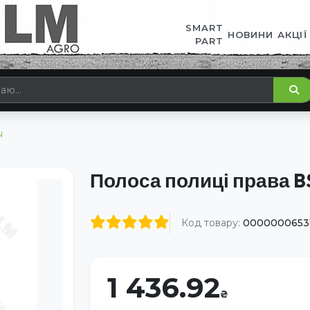
SMART
НОВИНИ
АКЦІЇ
PART
N
Полоса полиці права 
Код товару:
0000000653
1 436.92