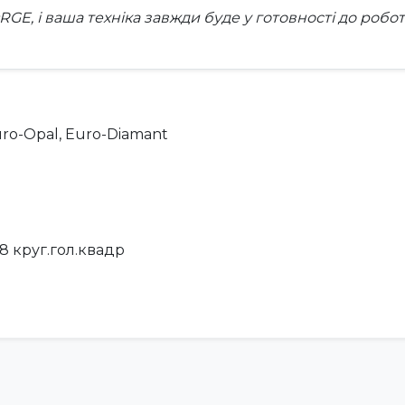
ORGE
, і ваша техніка завжди буде у готовності до робот
Euro-Opal, Euro-Diamant
08 круг.гол.квадр