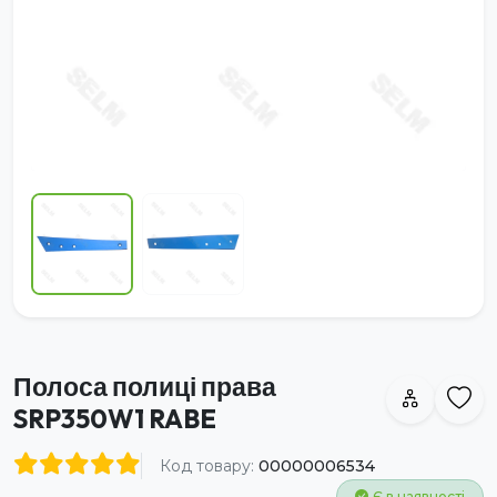
Полоса полиці права
SRP350W1 RABE
Код товару:
00000006534
Є в наявності