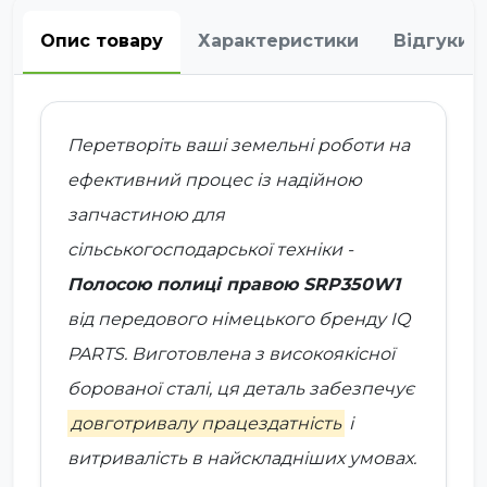
Опис товару
Характеристики
Відгуки
Перетворіть ваші земельні роботи на
ефективний процес із надійною
запчастиною для
сільськогосподарської техніки -
Полосою полиці правою SRP350W1
від передового
німецького бренду IQ
PARTS
. Виготовлена з високоякісної
борованої сталі, ця деталь забезпечує
довготривалу працездатність
і
витривалість в найскладніших умовах.