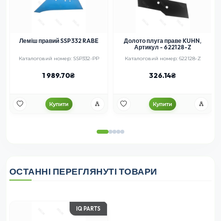
Леміш правий SSP332 RABE
Долото плуга праве KUHN,
Артикул - 622128-Z
Каталоговий номер: SSP332-PP
Каталоговий номер: 622128-Z
1 989.70
326.14
Купити
Купити
ОСТАННІ ПЕРЕГЛЯНУТІ ТОВАРИ
IQ PARTS