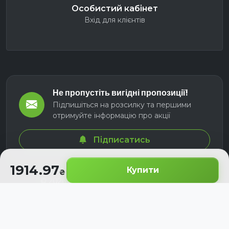
Особистий кабінет
Вхід для клієнтів
Не пропустіть вигідні пропозиції!
Підпишіться на розсилку та першими
отримуйте інформацію про акції
Підписатись
1914.97
Купити
© 2026 СЕЛМ АГРО. Всі права захищені.
Розроблено з
для українських аграріїв