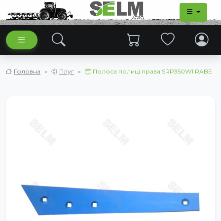
Головна
Плуг
Полоса полиці права SRP350W1 RABE