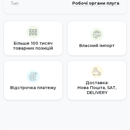
Робочі органи плуга
Тип
Більше 100 тисяч
Власний імпорт
товарних позицій
Доставка:
Відстрочка платежу
Нова Пошта, SAT,
DELIVERY