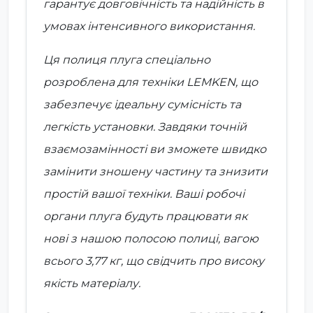
гарантує довговічність та надійність в
умовах інтенсивного використання.
Ця полиця плуга спеціально
розроблена для
техніки LEMKEN
, що
забезпечує ідеальну сумісність та
легкість установки. Завдяки точній
взаємозамінності ви зможете швидко
замінити зношену частину та знизити
простій вашої техніки. Ваші робочі
органи плуга будуть працювати як
нові з нашою полосою полиці, вагою
всього
3,77 кг
, що свідчить про високу
якість матеріалу.