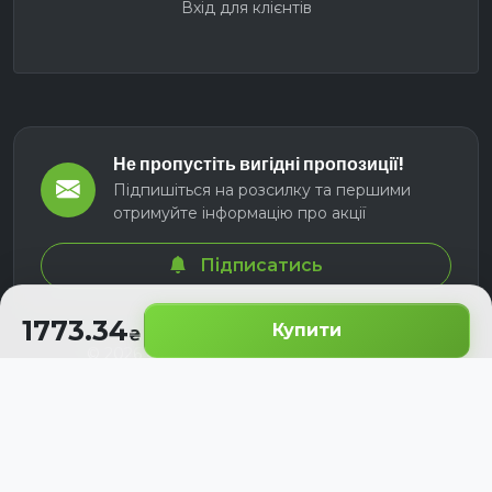
Вхід для клієнтів
Не пропустіть вигідні пропозиції!
Підпишіться на розсилку та першими
отримуйте інформацію про акції
Підписатись
1773.34
Купити
© 2026 СЕЛМ АГРО. Всі права захищені.
Розроблено з
для українських аграріїв