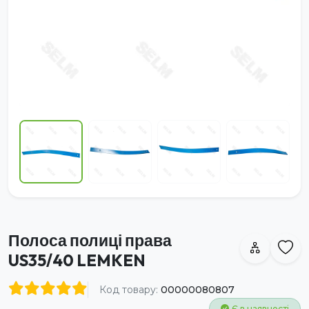
Полоса полиці права
US35/40 LEMKEN
Код товару:
00000080807
Є в наявності