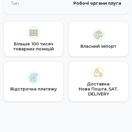
Робочі органи плуга
Тип
Більше 100 тисяч
Власний імпорт
товарних позицій
Доставка:
Відстрочка платежу
Нова Пошта, SAT,
DELIVERY