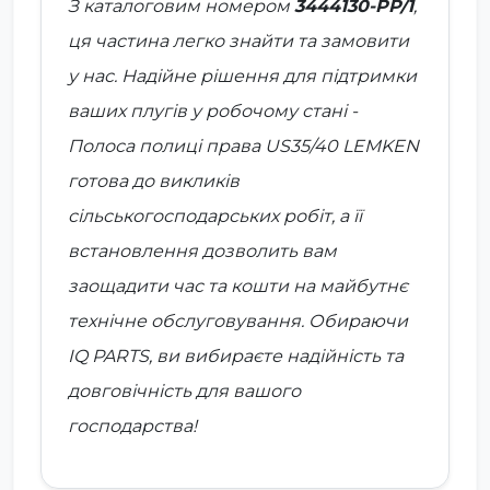
З каталоговим номером
3444130-PP/1
,
ця частина легко знайти та замовити
у нас. Надійне рішення для підтримки
ваших плугів у робочому стані -
Полоса полиці права US35/40 LEMKEN
готова до викликів
сільськогосподарських робіт, а її
встановлення дозволить вам
заощадити час та кошти на майбутнє
технічне обслуговування. Обираючи
IQ PARTS, ви вибираєте надійність та
довговічність для вашого
господарства!