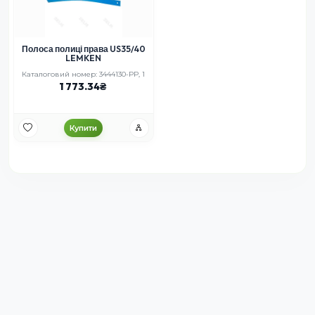
Полоса полиці права US35/40
LEMKEN
Каталоговий номер: 3444130-PP, 1
1 773.34
Купити