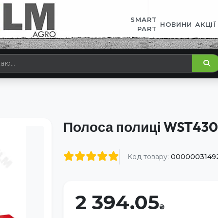
SMART
НОВИНИ
АКЦІЇ
PART
Полоса полиці WST430
Код товару:
0000003149
2 394.05