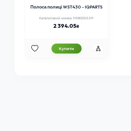
Полоса полиці WST430 - IQPARTS
Каталоговий номер: PR900103-PP
2 394.05
Купити