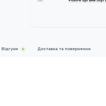
Робочі органи плуг
Тип
Відгуки
Доставка та повернення
0