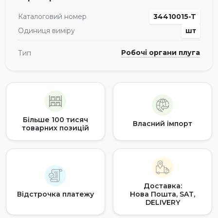
Каталоговий номер
34410015-T
Одиниця виміру
шт
Робочі органи плуга
Тип
Більше 100 тисяч
Власний імпорт
товарних позицій
Доставка:
Відстрочка платежу
Нова Пошта, SAT,
DELIVERY