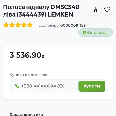
Полоса відвалу DMSCS40
ліва (3444439) LEMKEN
Код товару:
00000091159
Є в наявності
3 536.90
Купити в один клік
Купити
Характеристики