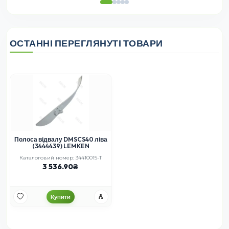
ОСТАННІ ПЕРЕГЛЯНУТІ ТОВАРИ
Полоса відвалу DMSCS40 ліва
(3444439) LEMKEN
Каталоговий номер: 34410015-T
3 536.90
Купити