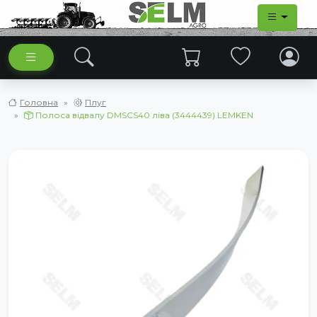
Головна
Плуг
Полоса відвалу DMSCS40 ліва (3444439) LEMKEN