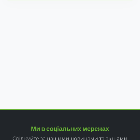
Ми в соціальних мережах
Слідкуйте за нашими новинами та акціями