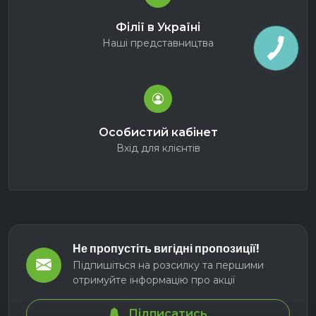
Філії в Україні
Наші представництва
Особистий кабінет
Вхід для клієнтів
Не пропустіть вигідні пропозиції!
Підпишіться на розсилку та першими
отримуйте інформацію про акції
Підписатись