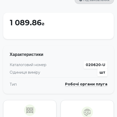
1 089.86
Характеристики
Каталоговий номер
020620-U
Одиниця виміру
шт
Робочі органи плуга
Тип