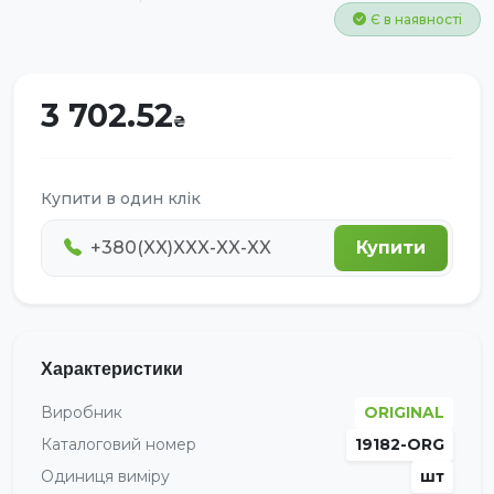
Є в наявності
3 702.52
Купити в один клік
Купити
Характеристики
Виробник
ORIGINAL
Каталоговий номер
19182-ORG
Одиниця виміру
шт