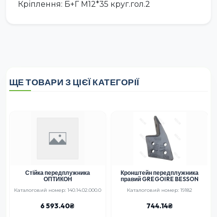
Кріплення: Б+Г М12*35 круг.гол.2
ЩЕ ТОВАРИ З ЦІЄЇ КАТЕГОРІЇ
Стійка передплужника
Кронштейн передплужника
ОПТИКОН
правий GREGOIRE BESSON
Каталоговий номер: 140.14.02.000.0
Каталоговий номер: 19182
6 593.40
744.14