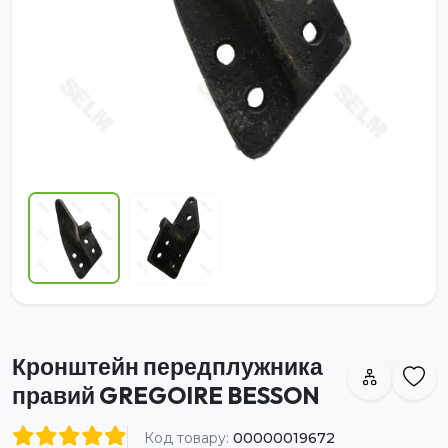
Кронштейн передплужника
правий GREGOIRE BESSON
Код товару:
00000019672