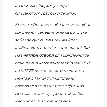
визнаним лідером у галузі
сільськогосподарської техніки.
Кронштейн плуга забезпечує надійне
кріплення передплужника до плуга,
забезпечуючи тим самим його
стабільність і точність при оранці. Він
має
чотири отвори
для кріплення та
оснащений комплектом кріплень Б+Г
на
М12*35
для швидкого та легкого
монтажу. Такий тип кріплення
дозволяє легко і швидко здійснити
монтаж чи заміну кронштейна без
необхідності використання