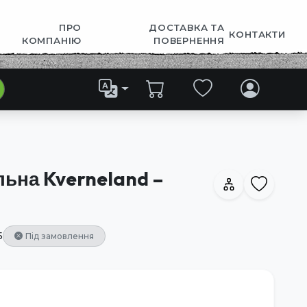
ПРО
ДОСТАВКА ТА
КОНТАКТИ
КОМПАНІЮ
ПОВЕРНЕННЯ
льна Kverneland –
5
Під замовлення