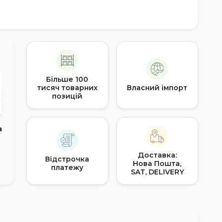
Більше 100
тисяч товарних
Власний імпорт
позицій
а
Доставка:
Відстрочка
Нова Пошта,
платежу
SAT, DELIVERY