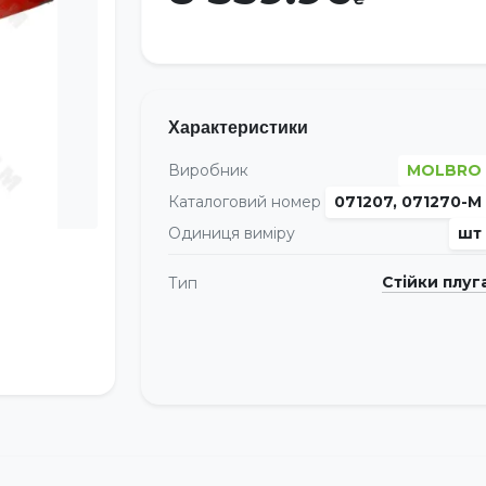
Характеристики
Виробник
MOLBRO
Каталоговий номер
071207, 071270-M
Одиниця виміру
шт
Стійки плуг
Тип