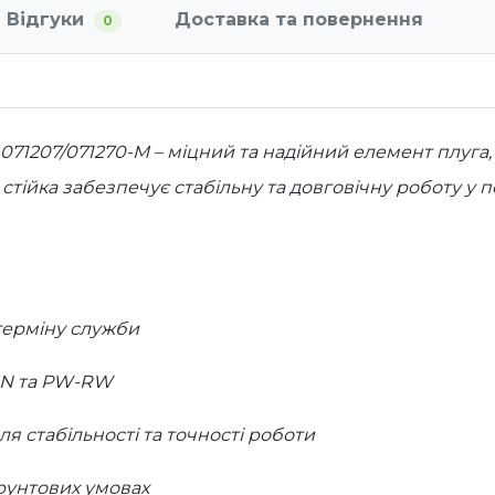
Відгуки
Доставка та повернення
0
 071207/071270-M – міцний та надійний елемент плуг
 стійка забезпечує стабільну та довговічну роботу у
терміну служби
-RN та PW-RW
 стабільності та точності роботи
ґрунтових умовах