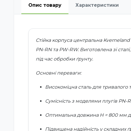
Опис товару
Характеристики
Стійка корпуса центральна Kverneland
PN-RN та PW-RW. Виготовлена зі сталі,
під час обробки ґрунту.
Основні переваги:
Високоміцна сталь для тривалого 
Сумісність з моделями плугів PN
Оптимальна довжина H = 800 мм для
Підвищена надійність у складних 