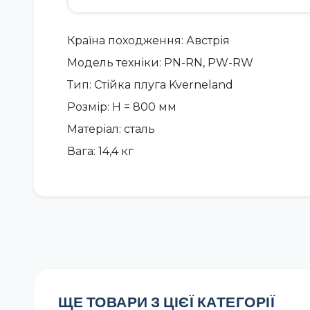
Країна походження: Австрія
Модель техніки: PN-RN, PW-RW
Тип: Стійка плуга Kverneland
Розмір: H = 800 мм
Матеріал: сталь
Вага: 14,4 кг
ЩЕ ТОВАРИ З ЦІЄЇ КАТЕГОРІЇ