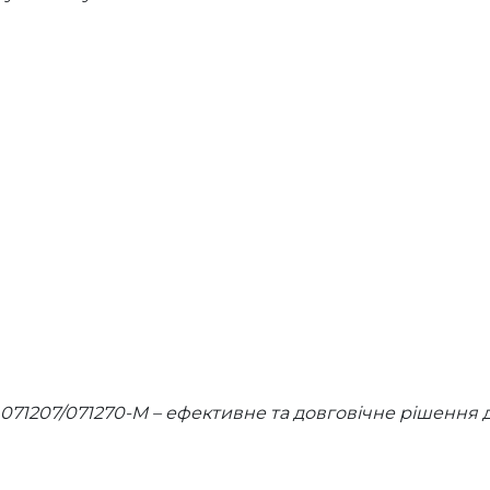
 071207/071270-M – ефективне та довговічне рішення 