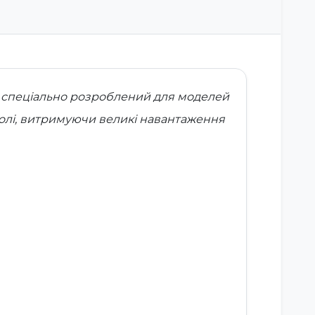
а, спеціально розроблений для моделей
 полі, витримуючи великі навантаження