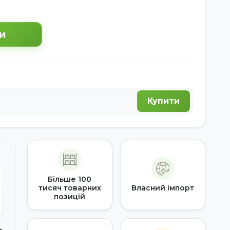
и
Купити
Більше 100
тисяч товарних
Власний імпорт
позицій