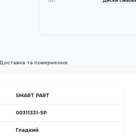
Диски сівалк
Тип
Доставка та повернення
SMART PART
00311331-SP
Гладкий