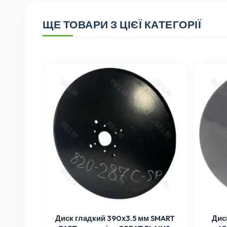
ЩЕ ТОВАРИ З ЦІЄЇ КАТЕГОРІЇ
Диск гладкий 390х3.5 мм SMART
Дис