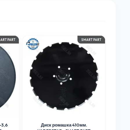
ART PART
SMART PART
-3,6
Диск ромашка 410мм.
Диск 