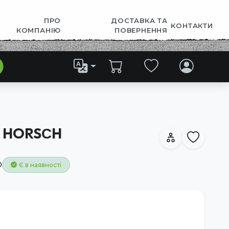
ПРО
ДОСТАВКА ТА
КОНТАКТИ
КОМПАНІЮ
ПОВЕРНЕННЯ
6 HORSСH
0
Є в наявності