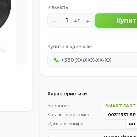
Кількість
Купит
шт
Купити в один клік
Характеристики
Виробник
SMART PART
Каталоговий номер
00311331-SP
Одиниця виміру
шт