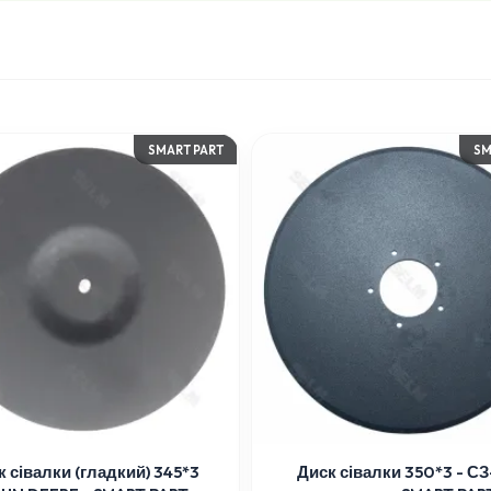
SMART PART
SM
к сівалки (гладкий) 345*3
Диск сівалки 350*3 - СЗ