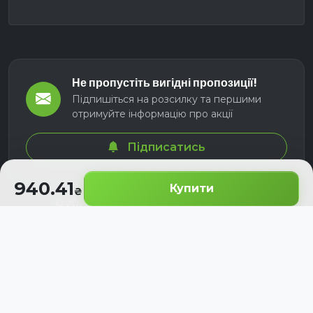
Не пропустіть вигідні пропозиції!
Підпишіться на розсилку та першими
отримуйте інформацію про акції
Підписатись
940.41
Купити
© 2026 СЕЛМ АГРО. Всі права захищені.
Розроблено з
для українських аграріїв