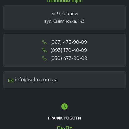
Головний офіс
м. Черкаси
вул. Смілянська, 143
(067) 473-90-09
(093) 170-40-09
(050) 473-90-09
info@selm.com.ua
ГРАФІК РОБОТИ
Пн-Пт