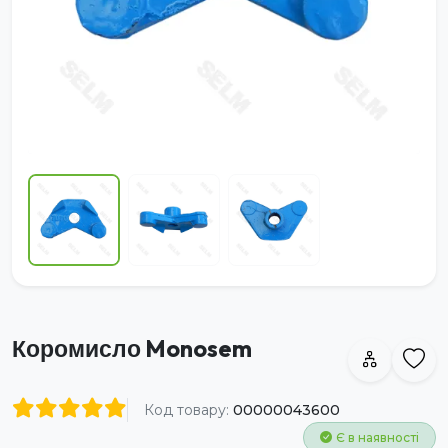
Коромисло Monosem
Код товару:
00000043600
Є в наявності