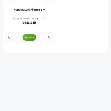
Коромисло Monosem
Каталоговий номер: 7070
940.41
Купити