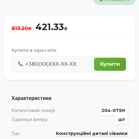
421.33
813.20
Купити в один клік
Купити
Характеристики
Каталоговий номер
204-075H
Одиниця виміру
шт
Конструкційні деталі сівалки
Тип