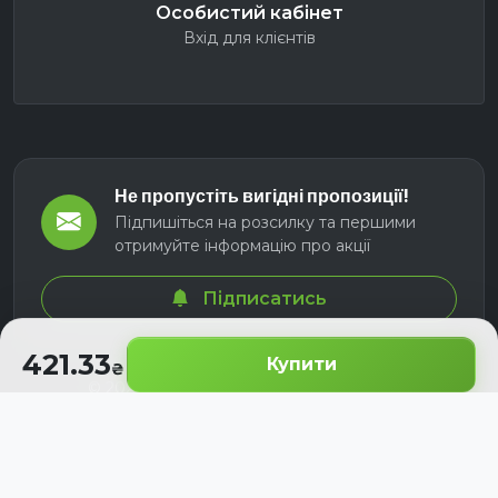
Особистий кабінет
Вхід для клієнтів
Не пропустіть вигідні пропозиції!
Підпишіться на розсилку та першими
отримуйте інформацію про акції
Підписатись
421.33
Купити
© 2026 СЕЛМ АГРО. Всі права захищені.
Розроблено з
для українських аграріїв