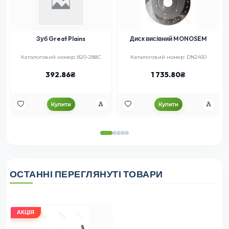
Зуб Great Plains
Диск висівний MONOSEM
Каталоговий номер: 820-288С
Каталоговий номер: DN2450
392.86
1 735.80
Купити
Купити
ОСТАННІ ПЕРЕГЛЯНУТІ ТОВАРИ
АКЦІЯ