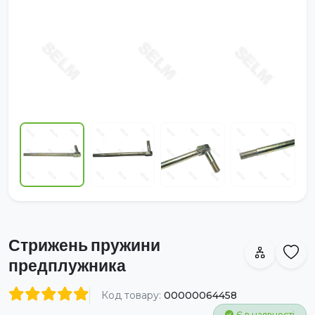
Стрижень пружини
предплужника
Код товару:
00000064458
Є в наявності