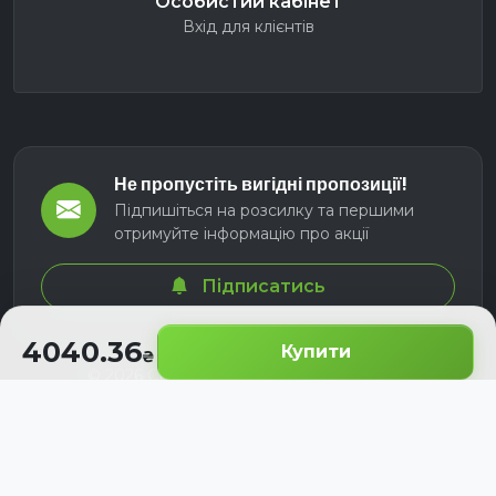
Особистий кабінет
Вхід для клієнтів
Не пропустіть вигідні пропозиції!
Підпишіться на розсилку та першими
отримуйте інформацію про акції
Підписатись
4040.36
Купити
© 2026 СЕЛМ АГРО. Всі права захищені.
Розроблено з
для українських аграріїв