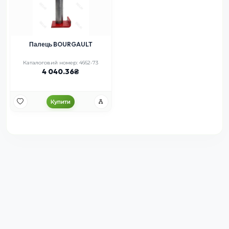
Палець BOURGAULT
Каталоговий номер: 4662-73
4 040.36
Купити