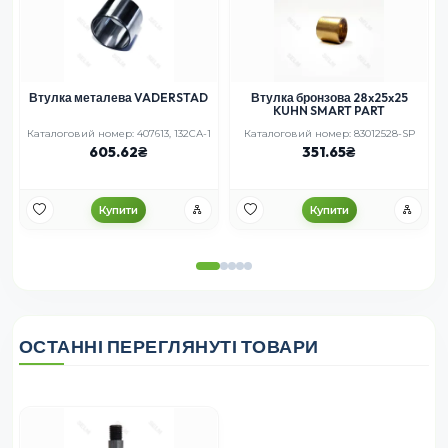
Втулка металева VADERSTAD
Втулка бронзова 28x25x25
KUHN SMART PART
Каталоговий номер: 407613, 132СА-1
Каталоговий номер: 83012528-SP
605.62
351.65
Купити
Купити
ОСТАННІ ПЕРЕГЛЯНУТІ ТОВАРИ