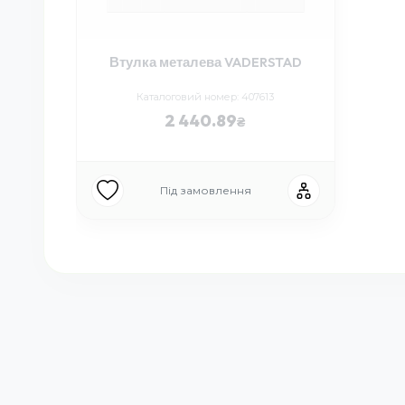
Втулка металева VADERSTAD
Каталоговий номер: 407613
2 440.89
Під замовлення