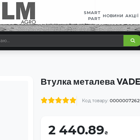
SMART
НОВИНИ
АКЦІЇ
PART
Втулка металева VAD
Код товару:
0000007262
2 440.89