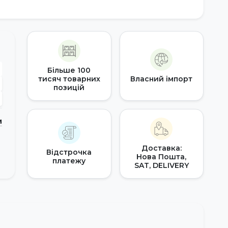
Більше 100
тисяч товарних
Власний імпорт
позицій
и
Доставка:
Відстрочка
Нова Пошта,
платежу
SAT, DELIVERY