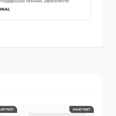
сподарської техніки. Забезпечте
INAL
.
ART PART
SMART PART