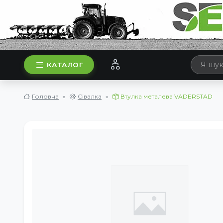
КАТАЛОГ
Головна
Сівалка
Втулка металева VADERSTAD