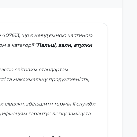
р
407613
, що є невід'ємною частиною
м в категорії
"Пальці, вали, втулки
дністю світовим стандартам.
сті та максимальну продуктивність,
сівалки, збільшити термін її служби
ифікаціям гарантує легку заміну та