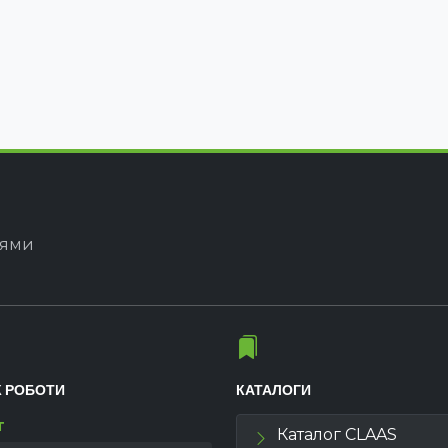
іями
К РОБОТИ
КАТАЛОГИ
т
Каталог CLAAS