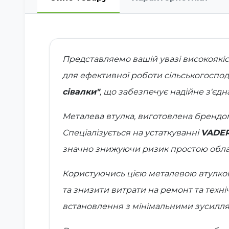
Представляемо вашій увазі високоякі
для ефективної роботи сільськогоспод
сівалки"
, що забезпечує надійне з'єд
Металева втулка, виготовлена бренд
Спеціалізується на устаткуванні
VADE
значно знижуючи ризик простою облад
Користуючись цією металевою втулкою,
та знизити витрати на ремонт та техні
встановлення з мінімальними зусилл