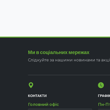
Ми в соціальних мережах
Слідкуйте за нашими новинами та акц
КОНТАКТИ
ГРАФІ
Головний офіс
Пн-П