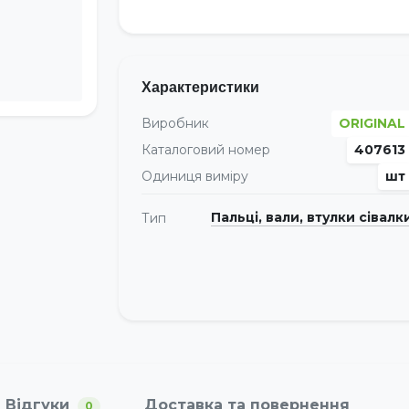
Характеристики
Виробник
ORIGINAL
Каталоговий номер
407613
Одиниця виміру
шт
Пальці, вали, втулки сівалк
Тип
Відгуки
Доставка та повернення
0