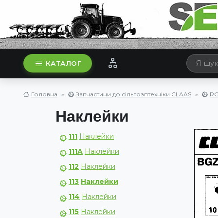
КАТАЛОГ
Головна
Запчастини до сільгозптехніки CLAAS
RO
Наклейки
111
Наклейки
111A
Наклейки
112
Наклейки
113
Наклейки
114
Наклейки
115
Наклейки