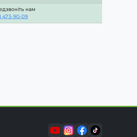
едзвоніть нам
) 473-90-09