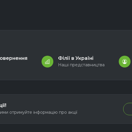
повернення
Філії в Україні
и
Наші представництва
ії!
ими отримуйте інформацію про акції