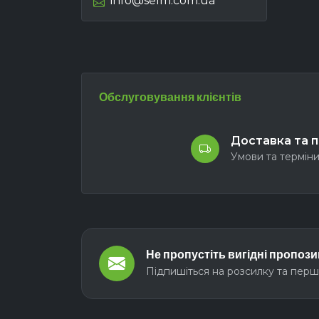
info@selm.com.ua
Обслуговування клієнтів
Доставка та 
Умови та термін
Не пропустіть вигідні пропозиц
Підпишіться на розсилку та перш