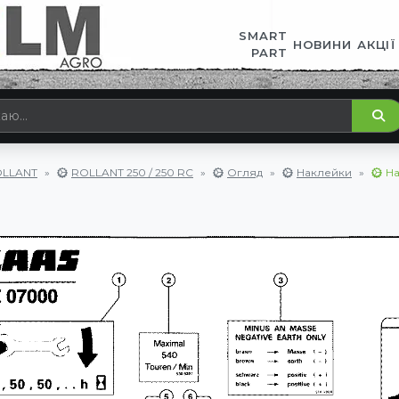
SMART
НОВИНИ
АКЦІЇ
PART
LLANT
ROLLANT 250 / 250 RC
Огляд
Наклейки
Н