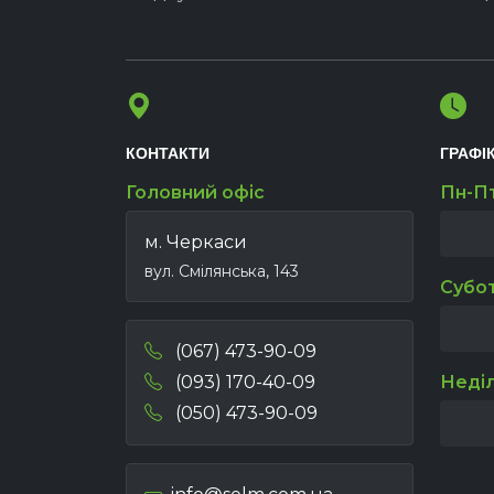
КОНТАКТИ
ГРАФІ
Головний офіс
Пн-П
м. Черкаси
вул. Смілянська, 143
Субо
(067) 473-90-09
(093) 170-40-09
Неді
(050) 473-90-09