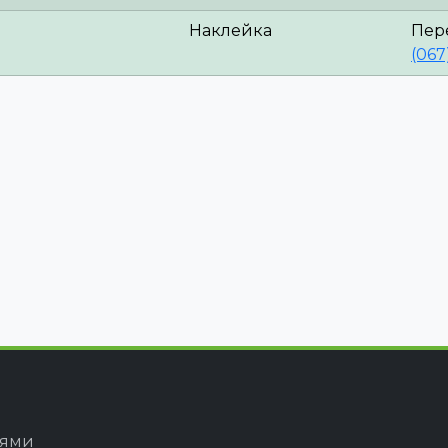
Наклейка
Пер
(067
іями