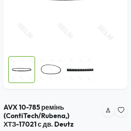
AVX 10-785 ремінь
(ContiTech/Rubena,)
ХТЗ-17021 с дв. Deutz