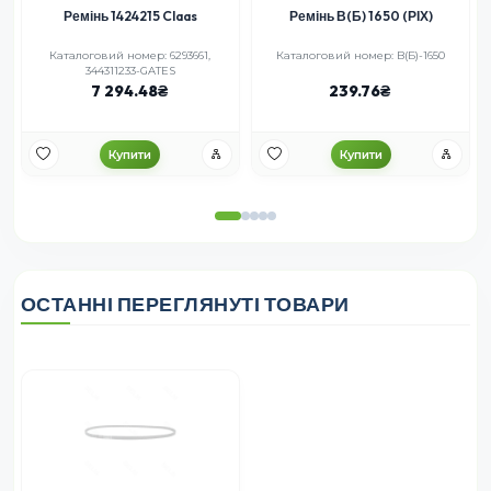
Ремінь 1424215 Claas
Ремінь В(Б) 1650 (РІХ)
Каталоговий номер: 6293661,
Каталоговий номер: B(Б)-1650
344311233-GATES
7 294.48
239.76
Купити
Купити
ОСТАННІ ПЕРЕГЛЯНУТІ ТОВАРИ