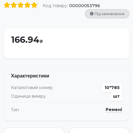
Код товару:
00000053796
Під замовлення
166.94
Характеристики
Каталоговий номер
10*785
Одиниця виміру
шт
Ремені
Тип